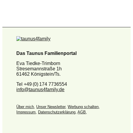
Das Taunus Familienportal
Eva Tiedke-Trimborn
Stresemannstraße 1h
61462 Königstein/Ts.
Tel +49 (0) 174 7736554
info@taunus4family.de
Über mich
,
Unser Newsletter
,
Werbung schalten
,
Impressum
,
Datenschutz­erklärung
,
AGB
,