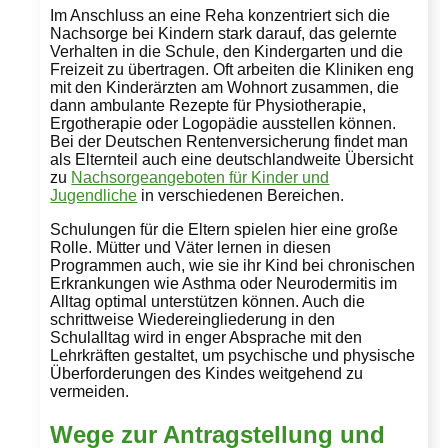
Im Anschluss an eine Reha konzentriert sich die
Nachsorge bei Kindern stark darauf, das gelernte
Verhalten in die Schule, den Kindergarten und die
Freizeit zu übertragen. Oft arbeiten die Kliniken eng
mit den Kinderärzten am Wohnort zusammen, die
dann ambulante Rezepte für Physiotherapie,
Ergotherapie oder Logopädie ausstellen können.
Bei der Deutschen Rentenversicherung findet man
als Elternteil auch eine deutschlandweite Übersicht
zu
Nachsorgeangeboten für Kinder und
Jugendliche
in verschiedenen Bereichen.
Schulungen für die Eltern spielen hier eine große
Rolle. Mütter und Väter lernen in diesen
Programmen auch, wie sie ihr Kind bei chronischen
Erkrankungen wie Asthma oder Neurodermitis im
Alltag optimal unterstützen können. Auch die
schrittweise Wiedereingliederung in den
Schulalltag wird in enger Absprache mit den
Lehrkräften gestaltet, um psychische und physische
Überforderungen des Kindes weitgehend zu
vermeiden.
Wege zur Antragstellung und