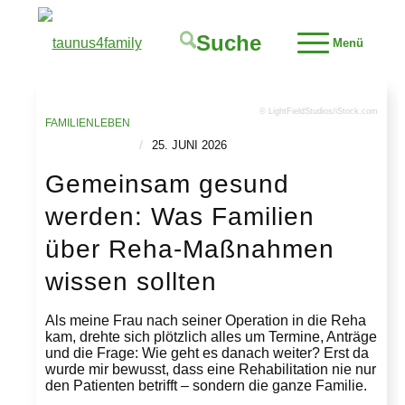
Suche
Menü
© LightFieldStudios/iStock.com
FAMILIENLEBEN
/
25. JUNI 2026
Gemeinsam gesund
werden: Was Familien
über Reha-Maßnahmen
wissen sollten
Als meine Frau nach seiner Operation in die Reha
kam, drehte sich plötzlich alles um Termine, Anträge
und die Frage: Wie geht es danach weiter? Erst da
wurde mir bewusst, dass eine Rehabilitation nie nur
den Patienten betrifft – sondern die ganze Familie.