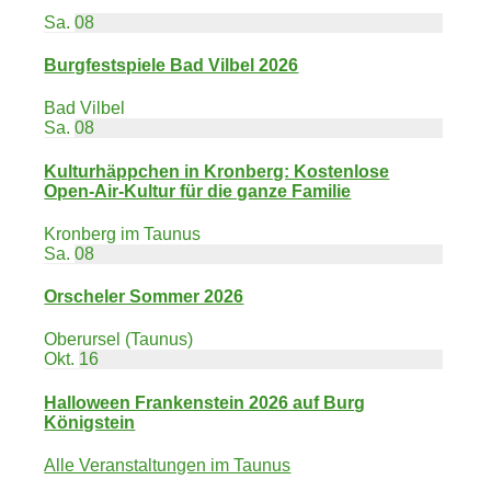
Sa.
08
Burgfestspiele Bad Vilbel 2026
Bad Vilbel
Sa.
08
Kulturhäppchen in Kronberg: Kostenlose
Open-Air-Kultur für die ganze Familie
Kronberg im Taunus
Sa.
08
Orscheler Sommer 2026
Oberursel (Taunus)
Okt.
16
Halloween Frankenstein 2026 auf Burg
Königstein
Alle Veranstaltungen im Taunus