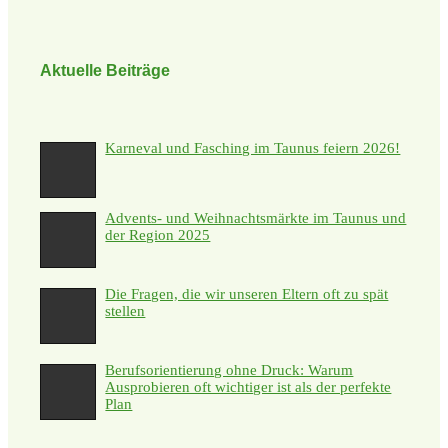
Aktuelle Beiträge
Karneval und Fasching im Taunus feiern 2026!
Advents- und Weihnachtsmärkte im Taunus und
der Region 2025
Die Fragen, die wir unseren Eltern oft zu spät
stellen
Berufsorientierung ohne Druck: Warum
Ausprobieren oft wichtiger ist als der perfekte
Plan