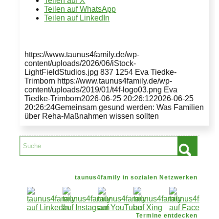
Teilen auf X
Teilen auf WhatsApp
Teilen auf LinkedIn
https://www.taunus4family.de/wp-
content/uploads/2026/06/iStock-
LightFieldStudios.jpg
837
1254
Eva Tiedke-
Trimborn
https://www.taunus4family.de/wp-
content/uploads/2019/01/t4f-logo03.png
Eva
Tiedke-Trimborn
2026-06-25 20:26:12
2026-06-25
20:26:24
Gemeinsam gesund werden: Was Familien
über Reha-Maßnahmen wissen sollten
taunus4family in sozialen Netzwerken
Termine entdecken