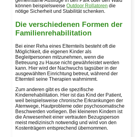
gemeinsame Ausflüge in den Park oder den Wald
können beispielsweise
Outdoor Rollatoren
die
nötige Sicherheit und Stabilität schenken.
Die verschiedenen Formen der
Familienrehabilitation
Bei einer Reha eines Elternteils besteht oft die
Möglichkeit, die eigenen Kinder als
Begleitpersonen mitzunehmen, wenn die
Betreuung zu Hause nicht gewährleistet werden
kann. Hier wird der Nachwuchs tagsüber in der
ausgewählten Einrichtung betreut, während der
Elternteil seine Therapien wahrnimmt.
Zum anderen gibt es die spezifische
Kinderrehabilitation. Hier ist das Kind der Patient,
weil beispielsweise chronische Erkrankungen der
Atemwege, Hautprobleme oder psychosomatische
Beschwerden vorliegen. Bei kleineren Kindern ist
die Anwesenheit einer vertrauten Bezugsperson
meist medizinisch notwendig und wird von den
Kostenträgern entsprechend übernommen.