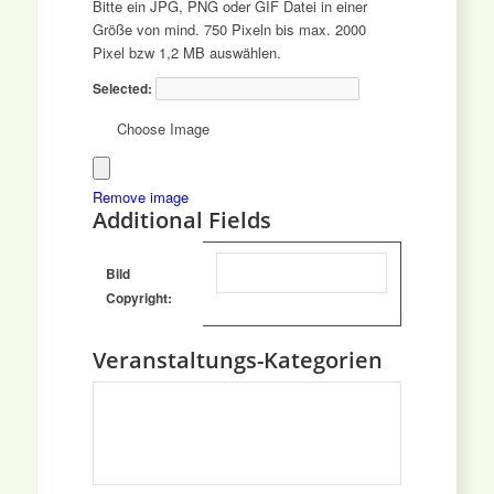
Bitte ein JPG, PNG oder GIF Datei in einer
Größe von mind. 750 Pixeln bis max. 2000
Pixel bzw 1,2 MB auswählen.
Event
Selected:
Image
Choose Image
Upload
File
Remove image
Additional Fields
Bild
Copyright:
Veranstaltungs-Kategorien