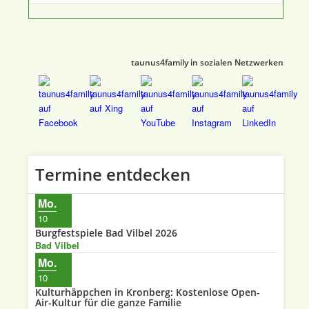
taunus4family in sozialen Netzwerken
Termine entdecken
Mo.
10
Burgfestspiele Bad Vilbel 2026
Bad Vilbel
Mo.
10
Kulturhäppchen in Kronberg: Kostenlose Open-
Air-Kultur für die ganze Familie