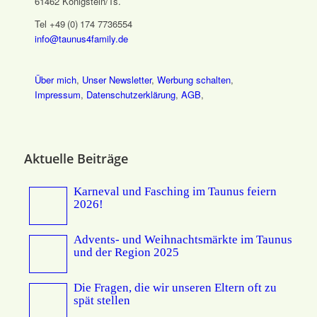
61462 Königstein/Ts.
Tel +49 (0) 174 7736554
info@taunus4family.de
Über mich
,
Unser Newsletter
,
Werbung schalten
,
Impressum
,
Datenschutz­erklärung
,
AGB
,
Aktuelle Beiträge
Karneval und Fasching im Taunus feiern
2026!
Advents- und Weihnachtsmärkte im Taunus
und der Region 2025
Die Fragen, die wir unseren Eltern oft zu
spät stellen