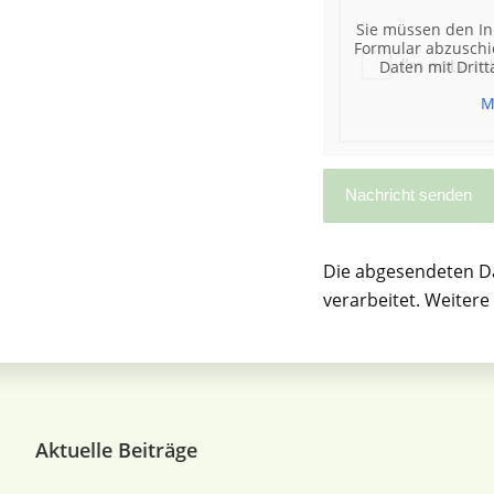
Sie müssen den In
Formular abzuschic
Daten mit Drit
M
Die abgesendeten D
verarbeitet. Weiter
Aktuelle Beiträge