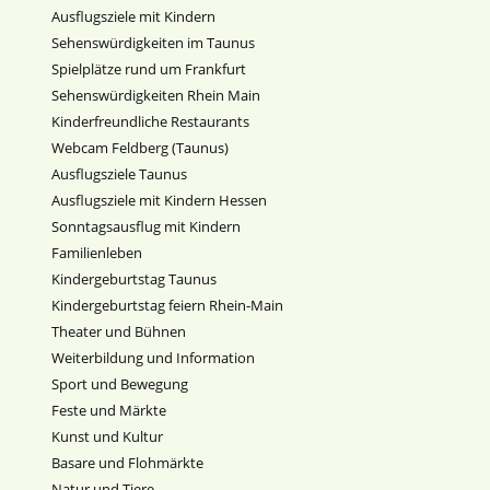
Ausflugsziele mit Kindern
Sehenswürdigkeiten im Taunus
Spielplätze rund um Frankfurt
Sehenswürdigkeiten Rhein Main
Kinderfreundliche Restaurants
Webcam Feldberg (Taunus)
Ausflugsziele Taunus
Ausflugsziele mit Kindern Hessen
Sonntagsausflug mit Kindern
Familienleben
Kindergeburtstag Taunus
Kindergeburtstag feiern Rhein-Main
Theater und Bühnen
Weiterbildung und Information
Sport und Bewegung
Feste und Märkte
Kunst und Kultur
Basare und Flohmärkte
Natur und Tiere