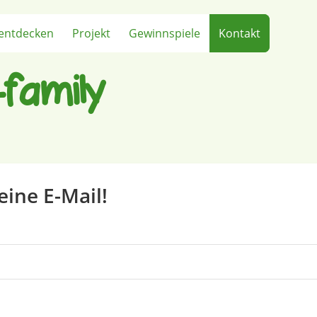
entdecken
Projekt
Gewinnspiele
Kontakt
family
eine E-Mail!