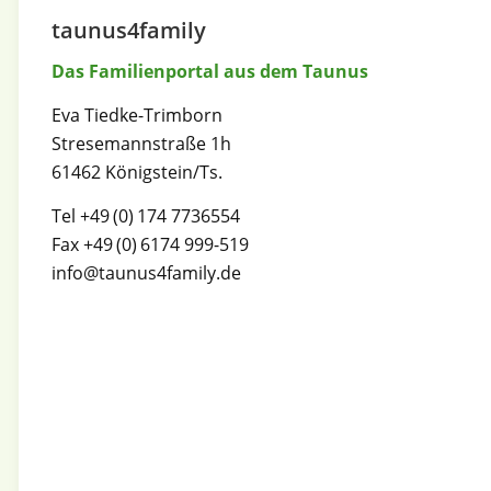
taunus4family
Das Familienportal aus dem Taunus
Eva Tiedke-Trimborn
Stresemannstraße 1h
61462 Königstein/Ts.
Tel +49 (0) 174 7736554
Fax +49 (0) 6174 999-519
info@taunus4family.de