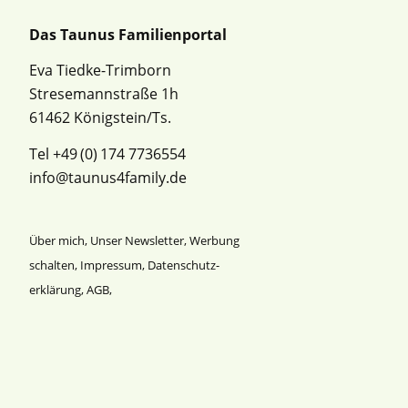
Das Taunus Familienportal
Eva Tiedke-Trimborn
Stresemannstraße 1h
61462 Königstein/Ts.
Tel +49 (0) 174 7736554
info@taunus4family.de
Über mich
,
Unser Newsletter
,
Werbung
schalten
,
Impressum
,
Datenschutz­
erklärung
,
AGB
,