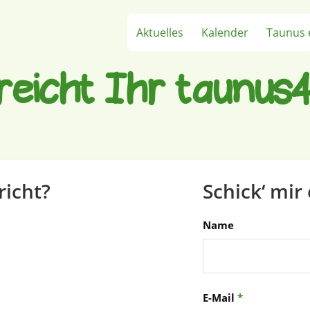
Aktuelles
Kalender
Taunus 
reicht Ihr taunus4
richt?
Schick‘ mir 
Name
E-Mail
*