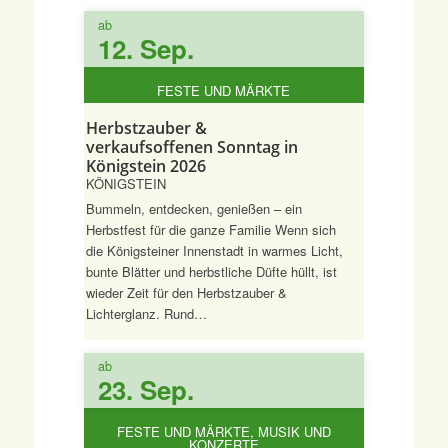
ab
12. Sep.
FESTE UND MÄRKTE
Herbstzauber &
verkaufsoffenen Sonntag in
Königstein 2026
KÖNIGSTEIN
Bummeln, entdecken, genießen – ein
Herbstfest für die ganze Familie Wenn sich
die Königsteiner Innenstadt in warmes Licht,
bunte Blätter und herbstliche Düfte hüllt, ist
wieder Zeit für den Herbstzauber &
Lichterglanz. Rund…
ab
23. Sep.
FESTE UND MÄRKTE, MUSIK UND
KONZERTE