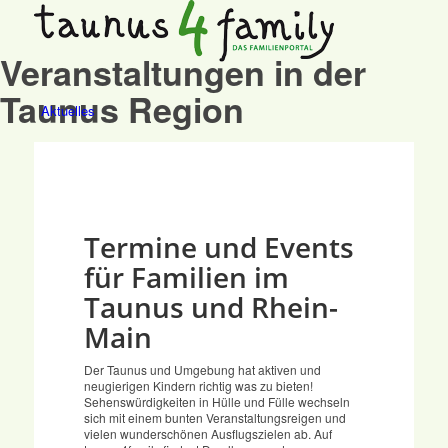
Veranstaltungen in der
Taunus Region
Aktuelles
Kalender
Termine und Events
für Familien im
Taunus entdecken
Taunus und Rhein-
Main
Der Taunus und Umgebung hat aktiven und
Projekt
neugierigen Kindern richtig was zu bieten!
Sehenswürdigkeiten in Hülle und Fülle wechseln
sich mit einem bunten Veranstaltungsreigen und
vielen wunderschönen Ausflugszielen ab. Auf