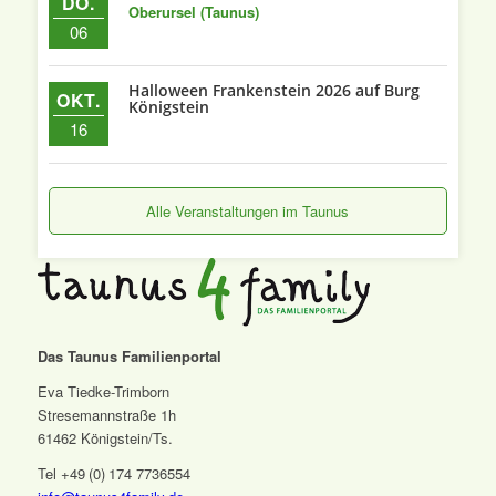
DO.
Oberursel (Taunus)
06
Halloween Frankenstein 2026 auf Burg
OKT.
Königstein
16
Alle Veranstaltungen im Taunus
Das Taunus Familienportal
Eva Tiedke-Trimborn
Stresemannstraße 1h
61462 Königstein/Ts.
Tel +49 (0) 174 7736554