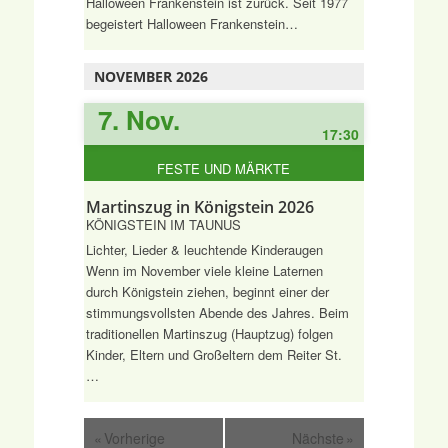
Halloween Frankenstein ist zurück. Seit 1977
begeistert Halloween Frankenstein…
NOVEMBER 2026
7. Nov.
17:30
FESTE UND MÄRKTE
Martinszug in Königstein 2026
KÖNIGSTEIN IM TAUNUS
Lichter, Lieder & leuchtende Kinderaugen
Wenn im November viele kleine Laternen
durch Königstein ziehen, beginnt einer der
stimmungsvollsten Abende des Jahres. Beim
traditionellen Martinszug (Hauptzug) folgen
Kinder, Eltern und Großeltern dem Reiter St.
…
«
Vorherige
Nächste
»