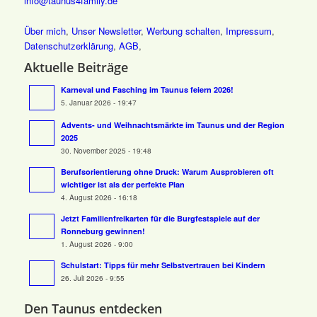
info@taunus4family.de
Über mich
,
Unser Newsletter
,
Werbung schalten
,
Impressum
,
Datenschutz­erklärung
,
AGB
,
Aktuelle Beiträge
Karneval und Fasching im Taunus feiern 2026!
5. Januar 2026 - 19:47
Advents- und Weihnachtsmärkte im Taunus und der Region
2025
30. November 2025 - 19:48
Berufsorientierung ohne Druck: Warum Ausprobieren oft
wichtiger ist als der perfekte Plan
4. August 2026 - 16:18
Jetzt Familienfreikarten für die Burgfestspiele auf der
Ronneburg gewinnen!
1. August 2026 - 9:00
Schulstart: Tipps für mehr Selbstvertrauen bei Kindern
26. Juli 2026 - 9:55
Den Taunus entdecken