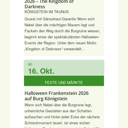
2026 – The Kingdom of
Darkness
KÖNIGSTEIN IM TAUNUS
Grusel mit Gänsehaut-Garantie Wenn sich
Nebel über die mächtigen Mauern legt und
Fackeln den Weg durch die Burgruine weisen,
beginnt eines der spektakulärsten Halloween-
Events der Region. Unter dem neuen Motto
„Kingdom of Darkness“ verwandelt…
ab
16. Okt.
FESTE UND MÄRKTE
Halloween Frankenstein 2026
auf Burg Königstein
Wenn sich Nebel über die Burgruine legt,
unheimliche Gestalten aus den Schatten
auftauchen und hinter jeder Ecke der nächste
Schreckmoment lauert, ist eines sicher: