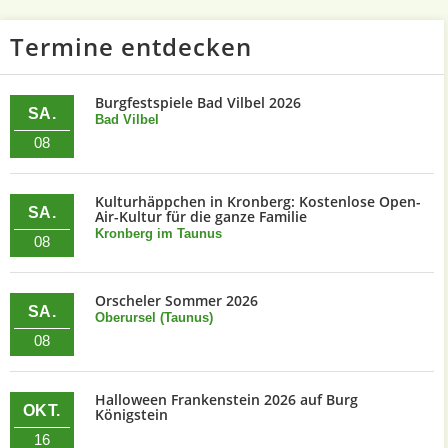
Termine entdecken
Burgfestspiele Bad Vilbel 2026
SA.
Bad Vilbel
08
Kulturhäppchen in Kronberg: Kostenlose Open-
SA.
Air-Kultur für die ganze Familie
Kronberg im Taunus
08
Orscheler Sommer 2026
SA.
Oberursel (Taunus)
08
Halloween Frankenstein 2026 auf Burg
OKT.
Königstein
16