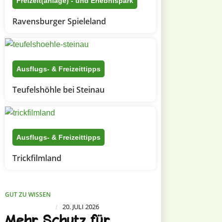
Freizeit(anlage) - und Erlebnispark
Ravensburger Spieleland
Ausflugs- & Freizeittipps
Teufelshöhle bei Steinau
Ausflugs- & Freizeittipps
Trickfilmland
GUT ZU WISSEN
20. JULI 2026
/
Mehr Schutz für