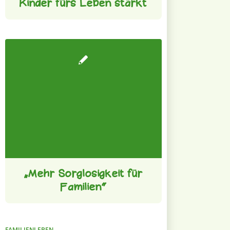
Kinder fürs Leben stärkt
„Mehr Sorglosigkeit für
Familien“
FAMILIENLEBEN