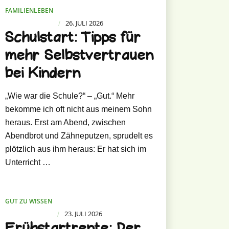
FAMILIENLEBEN
26. JULI 2026
/
Schulstart: Tipps für
mehr Selbstvertrauen
bei Kindern
„Wie war die Schule?“ – „Gut.“ Mehr
bekomme ich oft nicht aus meinem Sohn
heraus. Erst am Abend, zwischen
Abendbrot und Zähneputzen, sprudelt es
plötzlich aus ihm heraus: Er hat sich im
Unterricht …
GUT ZU WISSEN
23. JULI 2026
/
Frühstartrente: Der