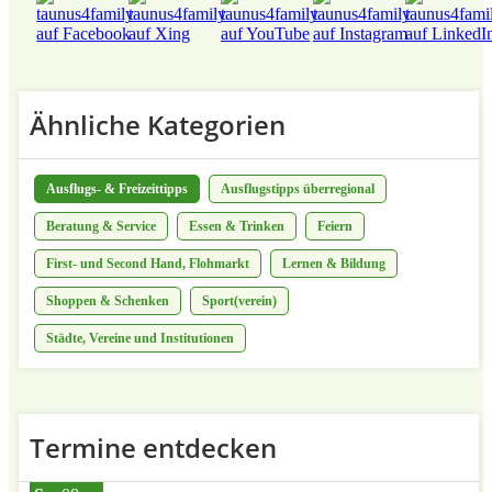
Ähnliche Kategorien
Ausflugs- & Freizeittipps
Ausflugstipps überregional
Beratung & Service
Essen & Trinken
Feiern
First- und Second Hand, Flohmarkt
Lernen & Bildung
Shoppen & Schenken
Sport(verein)
Städte, Vereine und Institutionen
Termine entdecken