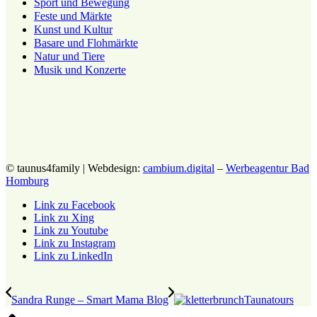
Sport und Bewegung
Feste und Märkte
Kunst und Kultur
Basare und Flohmärkte
Natur und Tiere
Musik und Konzerte
© taunus4family | Webdesign:
cambium.digital
–
Werbeagentur Bad
Homburg
Link zu Facebook
Link zu Xing
Link zu Youtube
Link zu Instagram
Link zu LinkedIn
Sandra Runge – Smart Mama Blog
Taunatours