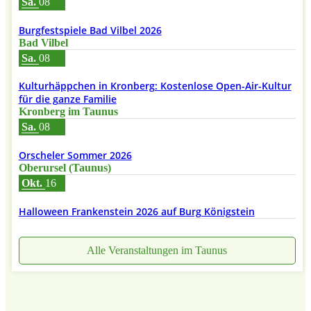
Sa.
08
Burgfestspiele Bad Vilbel 2026
Bad Vilbel
Sa.
08
Kulturhäppchen in Kronberg: Kostenlose Open-Air-Kultur
für die ganze Familie
Kronberg im Taunus
Sa.
08
Orscheler Sommer 2026
Oberursel (Taunus)
Okt.
16
Halloween Frankenstein 2026 auf Burg Königstein
Alle Veranstaltungen im Taunus