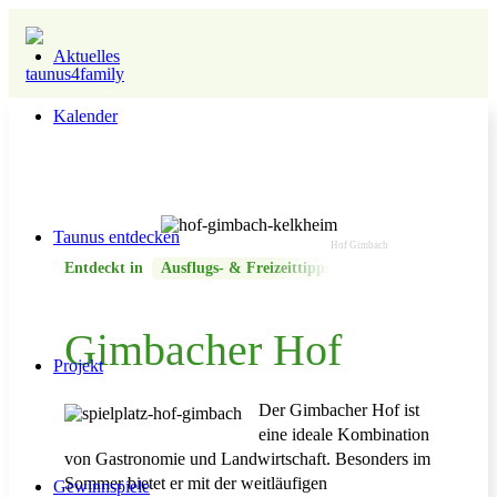
Aktuelles
Kalender
Taunus entdecken
Hof Gimbach
Entdeckt in
Ausflugs- & Freizeittipps
Kinderfreundliche 
Gimbacher Hof
Projekt
Der Gimbacher Hof ist
eine ideale Kombination
von Gastronomie und Landwirtschaft. Besonders im
Sommer bietet er mit der weitläufigen
Gewinnspiele