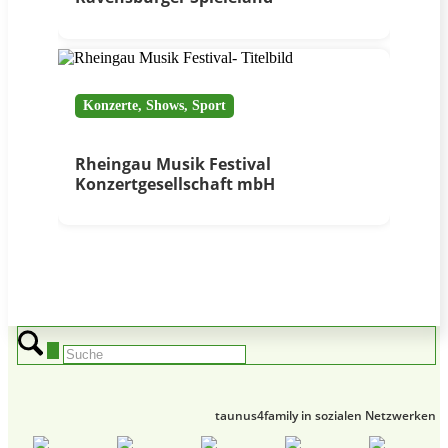
Konzerte, Shows, Sport
Rheingau Musik Festival
Konzertgesellschaft mbH
taunus4family in sozialen Netzwerken