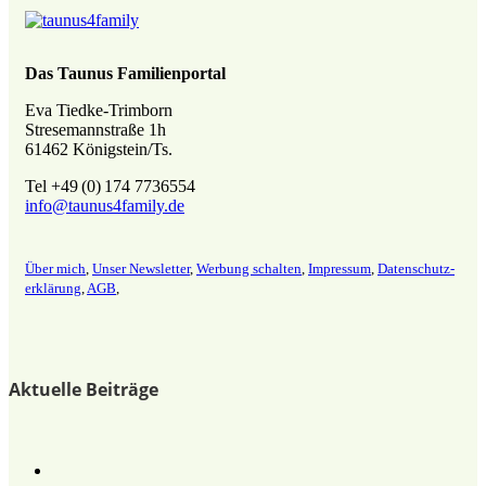
Das Taunus Familienportal
Eva Tiedke-Trimborn
Stresemannstraße 1h
61462 Königstein/Ts.
Tel +49 (0) 174 7736554
info@taunus4family.de
Über mich
,
Unser Newsletter
,
Werbung schalten
,
Impressum
,
Datenschutz­
erklärung
,
AGB
,
Aktuelle Beiträge