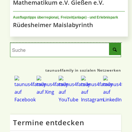
Mathematikum e.V. Gießen e.V.
,
Ausflugstipps überregional
Freizeit(anlage) - und Erlebnispark
Rüdesheimer Maislabyrinth
taunus4family in sozialen Netzwerken
Termine entdecken