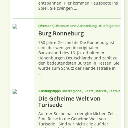
entspannen. Hier kommen Hausboote ins
Spiel. Sie zwingen …
,
(Mitmach) Museum und Ausstellung
Ausflugstipps übe
Burg Ronneburg
750 Jahre Geschichte Die Ronneburg ist
eine der wenigen im originalen
Bauzustand des 16. Jh. erhaltenen
Höhenburgen Deutschlands und zählt zu
den bedeutendsten Burgen in Hessen. Sie
wurde zum Schutz der Handelsstraße in
…
,
,
Ausflugstipps überregional
Feste, Märkte, Festivals
F
Die Geheime Welt von
Turisede
Auf der Suche nach der glücklichen Zeit –
Eine Reise in die Geheime Welt von
Turisede Sind wir nicht alle auf der