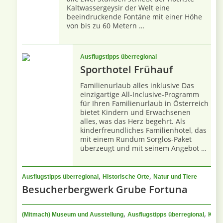
Kaltwassergeysir der Welt eine
beeindruckende Fontäne mit einer Höhe
von bis zu 60 Metern …
Ausflugstipps überregional
Sporthotel Frühauf
Familienurlaub alles inklusive Das
einzigartige All-Inclusive-Programm
für Ihren Familienurlaub in Österreich
bietet Kindern und Erwachsenen
alles, was das Herz begehrt. Als
kinderfreundliches Familienhotel, das
mit einem Rundum Sorglos-Paket
überzeugt und mit seinem Angebot …
,
,
Ausflugstipps überregional
Historische Orte
Natur und Tiere
Besucherbergwerk Grube Fortuna
,
,
(Mitmach) Museum und Ausstellung
Ausflugstipps überregional
Kinde