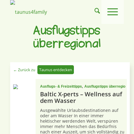
Ausflugstipps
überregional
← Zurück zu
Taunus entdecken
,
,
Ausflugs- & Freizeittipps
Ausflugstipps überregional
Baltic X-perts – Wellness auf
dem Wasser
Ausgewählte Urlaubsdestinationen auf
oder am Wasser In einer immer
hektischer werdenden Welt, verspüren
immer mehr Menschen das Bedürfnis
nach einer Auszeit, um sich vollständig zu