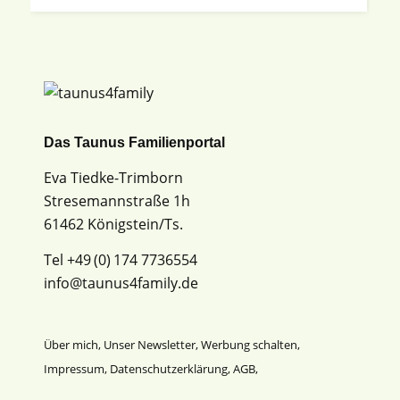
Das Taunus Familienportal
Eva Tiedke-Trimborn
Stresemannstraße 1h
61462 Königstein/Ts.
Tel +49 (0) 174 7736554
info@taunus4family.de
Über mich
,
Unser Newsletter
,
Werbung schalten
,
Impressum
,
Datenschutz­erklärung
,
AGB
,