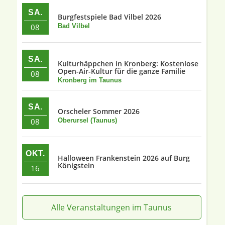
SA.
Burgfestspiele Bad Vilbel 2026
08
Bad Vilbel
SA.
Kulturhäppchen in Kronberg: Kostenlose
Open-Air-Kultur für die ganze Familie
08
Kronberg im Taunus
SA.
Orscheler Sommer 2026
08
Oberursel (Taunus)
OKT.
Halloween Frankenstein 2026 auf Burg
Königstein
16
Alle Veranstaltungen im Taunus