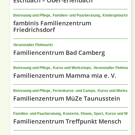
Eschbach – Ober-Erlenbach
,
,
Betreuung und Pflege
Familien- und Paarberatung
Kindergeburtstag, 
fambinis Familienzentrum
Friedrichsdorf
Veranstalter Flohmarkt
Familiencentrum Bad Camberg
,
,
Betreuung und Pflege
Kurse und Workshops
Veranstalter Flohmarkt
Familienzentrum Mamma mia e. V.
,
,
Betreuung und Pflege
Ferienkurse- und Camps
Kurse und Workshop
Familienzentrum MüZe Taunusstein
,
,
Familien- und Paarberatung
Konzerte, Shows, Sport
Kurse und Work
Familienzentrum Treffpunkt Mensch