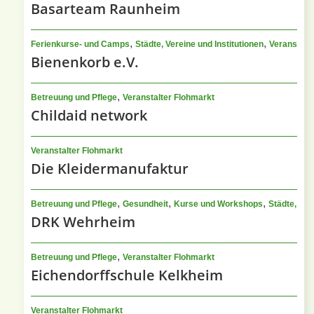
Basarteam Raunheim
,
,
Ferienkurse- und Camps
Städte, Vereine und Institutionen
Veranstalt
Bienenkorb e.V.
,
Betreuung und Pflege
Veranstalter Flohmarkt
Childaid network
Veranstalter Flohmarkt
Die Kleidermanufaktur
,
,
,
Betreuung und Pflege
Gesundheit
Kurse und Workshops
Städte, Ver
DRK Wehrheim
,
Betreuung und Pflege
Veranstalter Flohmarkt
Eichendorffschule Kelkheim
Veranstalter Flohmarkt