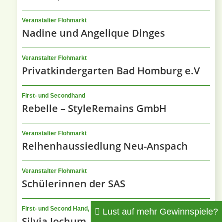
Veranstalter Flohmarkt
Nadine und Angelique Dinges
Veranstalter Flohmarkt
Privatkindergarten Bad Homburg e.V
First- und Secondhand
Rebelle – StyleRemains GmbH
Veranstalter Flohmarkt
Reihenhaussiedlung Neu-Anspach
Veranstalter Flohmarkt
Schülerinnen der SAS
First- und Second Hand, Flohmarkt
Lust auf mehr Gewinnspiele?
Silvia Jochum