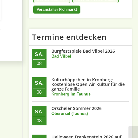
Veranstalter Flohmarkt
Termine entdecken
Burgfestspiele Bad Vilbel 2026
SA.
Bad Vilbel
08
Kulturhäppchen in Kronberg:
SA.
Kostenlose Open-Air-Kultur für die
ganze Familie
08
Kronberg im Taunus
Orscheler Sommer 2026
SA.
Oberursel (Taunus)
08
Halloween Frankenstein 2026 auf