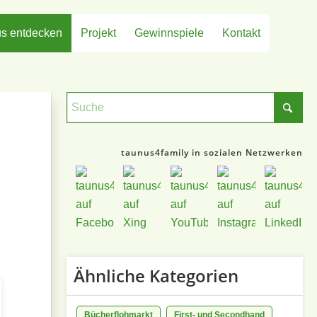
s entdecken
Projekt
Gewinnspiele
Kontakt
taunus4family in sozialen Netzwerken
Ähnliche Kategorien
Bücherflohmarkt
First- und Secondhand