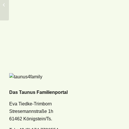
Kindergarten Linsenberg
Das Taunus Familienportal
Eva Tiedke-Trimborn
Stresemannstraße 1h
61462 Königstein/Ts.