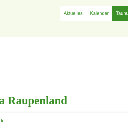
Aktuelles
Kalender
Taunu
ta Raupenland
de