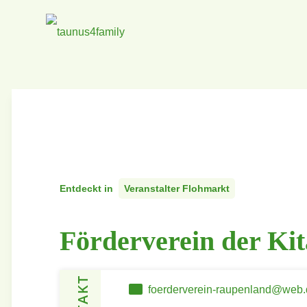
Entdeckt in
Veranstalter Flohmarkt
Förderverein der Ki
foerderverein-raupenland@web.