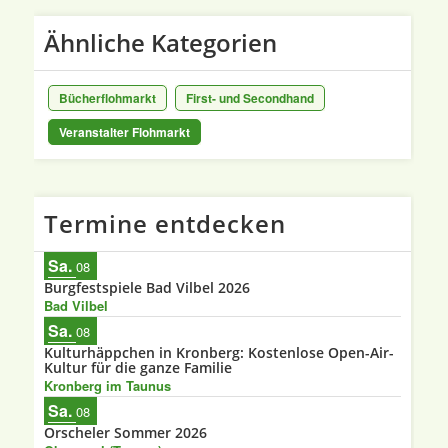
Ähnliche Kategorien
Bücherflohmarkt
First- und Secondhand
Veranstalter Flohmarkt
Termine entdecken
Sa.
08
Burgfestspiele Bad Vilbel 2026
Bad Vilbel
Sa.
08
Kulturhäppchen in Kronberg: Kostenlose Open-Air-
Kultur für die ganze Familie
Kronberg im Taunus
Sa.
08
Orscheler Sommer 2026