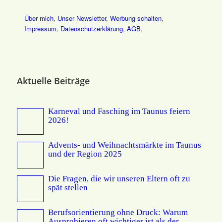
Über mich
,
Unser Newsletter
,
Werbung schalten
,
Impressum
,
Datenschutz­erklärung
,
AGB
,
Aktuelle Beiträge
Karneval und Fasching im Taunus feiern
2026!
Advents- und Weihnachtsmärkte im Taunus
und der Region 2025
Die Fragen, die wir unseren Eltern oft zu
spät stellen
Berufsorientierung ohne Druck: Warum
Ausprobieren oft wichtiger ist als der