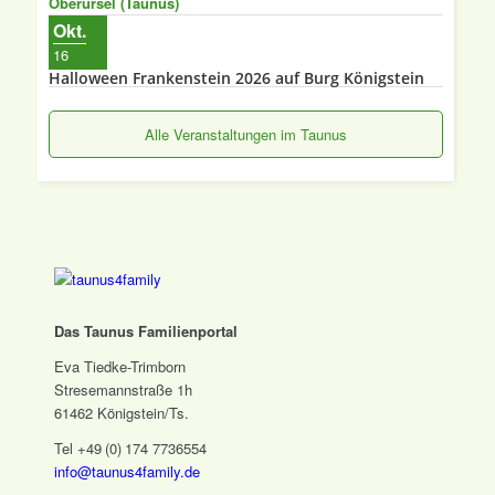
Oberursel (Taunus)
Okt.
16
Halloween Frankenstein 2026 auf Burg Königstein
Alle Veranstaltungen im Taunus
Das Taunus Familienportal
Eva Tiedke-Trimborn
Stresemannstraße 1h
61462 Königstein/Ts.
Tel +49 (0) 174 7736554
info@taunus4family.de