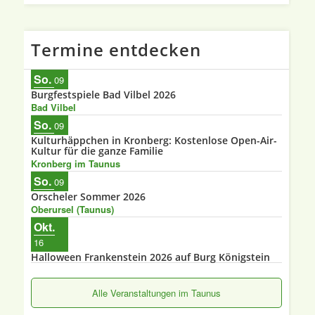
Termine entdecken
So.
09
Burgfestspiele Bad Vilbel 2026
Bad Vilbel
So.
09
Kulturhäppchen in Kronberg: Kostenlose Open-Air-
Kultur für die ganze Familie
Kronberg im Taunus
So.
09
Orscheler Sommer 2026
Oberursel (Taunus)
Okt.
16
Halloween Frankenstein 2026 auf Burg Königstein
Alle Veranstaltungen im Taunus