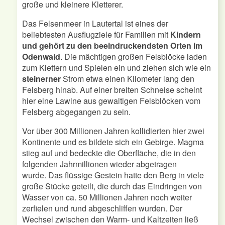
große und kleinere Kletterer.
Das Felsenmeer in Lautertal ist eines der
beliebtesten Ausflugziele für Familien mit
Kindern
und gehört zu den beeindruckendsten Orten im
Odenwald
. Die mächtigen großen Felsblöcke laden
zum Klettern und Spielen ein und ziehen sich wie ein
steinerner
Strom etwa einen Kilometer lang den
Felsberg hinab. Auf einer breiten Schneise scheint
hier eine Lawine aus gewaltigen Felsblöcken vom
Felsberg abgegangen zu sein.
Vor über 300 Millionen Jahren kollidierten hier zwei
Kontinente und es bildete sich ein Gebirge. Magma
stieg auf und bedeckte die Oberfläche, die in den
folgenden Jahrmillionen wieder abgetragen
wurde. Das flüssige Gestein hatte den Berg in viele
große Stücke geteilt, die durch das Eindringen von
Wasser von ca. 50 Millionen Jahren noch weiter
zerfielen und rund abgeschliffen wurden. Der
Wechsel zwischen den Warm- und Kaltzeiten ließ