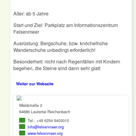
Alter: ab 5 Jahre
Start und Ziel: Parkplatz am Informationszentrum
Felsenmeer
Ausrüstung: Bergschuhe, bzw. knöchelhohe
Wanderschuhe unbedingt erforderlich!
Besonderheit: nicht nach Regenfällen mit Kindern
begehen, die Steine sind dann sehr glatt
Weiter zur Webseite
Waldstraße 2
64686 Lautertal Reichenbach
Tel.: +49 6254 9403010
info@felsenmeer.org
www.felsenmeer.org