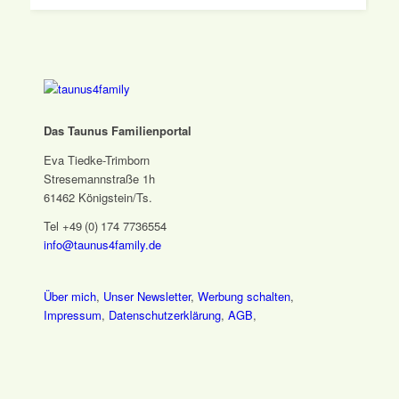
Das Taunus Familienportal
Eva Tiedke-Trimborn
Stresemannstraße 1h
61462 Königstein/Ts.
Tel +49 (0) 174 7736554
info@taunus4family.de
Über mich
,
Unser Newsletter
,
Werbung schalten
,
Impressum
,
Datenschutz­erklärung
,
AGB
,