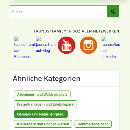
TAUNUS4FAMILY IN SOZIALEN NETZWERKEN
Ähnliche Kategorien
Abenteuer- und Waldspielplatz
Freizeit(anlage) - und Erlebnispark
Geopark und Natur(lehrpfad)
Kletterpark und Hochseilgarten
Sommerrodelbahn