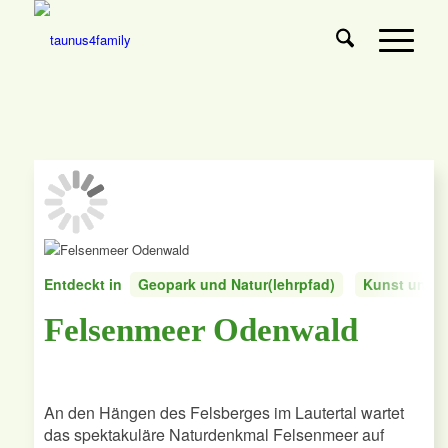
Entdeckt in
Geopark und Natur(lehrpfad)
Kunst und K
Felsenmeer Odenwald
An den Hängen des Felsberges im Lautertal wartet
das spektakuläre Naturdenkmal Felsenmeer auf