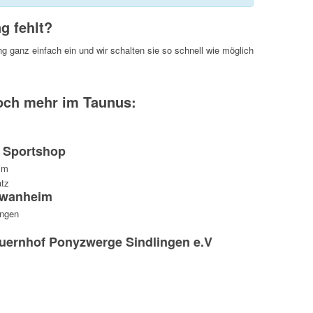
g fehlt?
ng ganz einfach ein und wir schalten sie so schnell wie möglich
och mehr im Taunus:
r Sportshop
atz
hwanheim
auernhof Ponyzwerge Sindlingen e.V