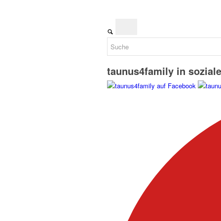
taunus4family in sozial