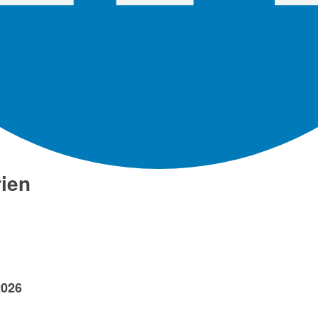
ien
2026