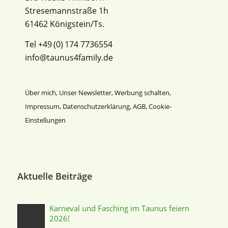
Stresemannstraße 1h
61462 Königstein/Ts.
Tel +49 (0) 174 7736554
info@taunus4family.de
Über mich
,
Unser Newsletter
,
Werbung schalten
,
Impressum
,
Datenschutz­erklärung
,
AGB
,
Cookie-
Einstellungen
Aktuelle Beiträge
Karneval und Fasching im Taunus feiern
2026!