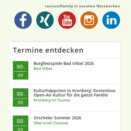
taunus4family in sozialen Netzwerken
Termine entdecken
Burgfestspiele Bad Vilbel 2026
SO.
Bad Vilbel
09
Kulturhäppchen in Kronberg: Kostenlose
SO.
Open-Air-Kultur für die ganze Familie
Kronberg im Taunus
09
Orscheler Sommer 2026
SO.
Oberursel (Taunus)
09