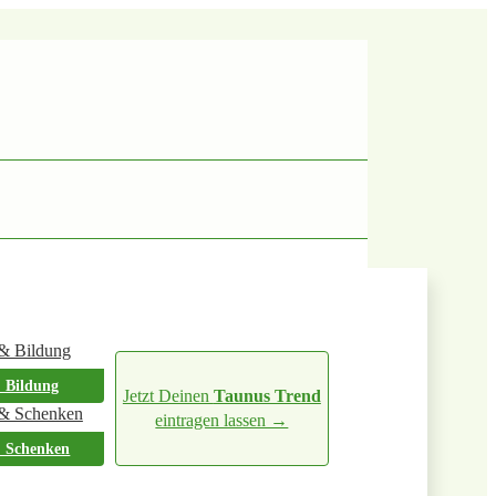
 Bildung
Jetzt Deinen
Taunus Trend
eintragen lassen →
 Schenken
stnachtstradition. Jahr für Jahr sorgen zahlreiche