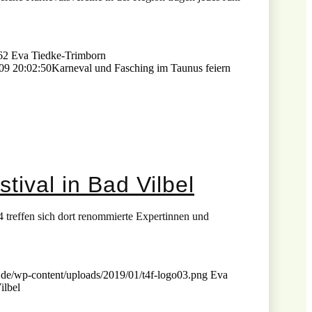
62
Eva Tiedke-Trimborn
09 20:02:50
Karneval und Fasching im Taunus feiern
tival in Bad Vilbel
 treffen sich dort renommierte Expertinnen und
.de/wp-content/uploads/2019/01/t4f-logo03.png
Eva
ilbel