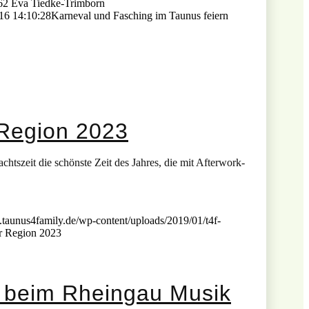
62
Eva Tiedke-Trimborn
16 14:10:28
Karneval und Fasching im Taunus feiern
 Region 2023
tszeit die schönste Zeit des Jahres, die mit Afterwork-
.taunus4family.de/wp-content/uploads/2019/01/t4f-
r Region 2023
 beim Rheingau Musik