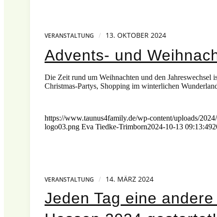
13. OKTOBER 2024
/
VERANSTALTUNG
Advents- und Weihnach
Die Zeit rund um Weihnachten und den Jahreswechsel ist
Christmas-Partys, Shopping im winterlichen Wunderlan
https://www.taunus4family.de/wp-content/uploads/2024
logo03.png
Eva Tiedke-Trimborn
2024-10-13 09:13:49
2
14. MÄRZ 2024
/
VERANSTALTUNG
Jeden Tag eine andere