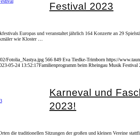
Festival 2023
estivals Europas und veranstaltet jährlich 164 Konzerte an 29 Spielst
enkmäler wie Kloster …
02/Fotolia_Nastya.jpg
566
849
Eva Tiedke-Trimborn
https://www.taun
023-05-24 13:52:17
Familienprogramm beim Rheingau Musik Festival
Karneval und Fasc
2023!
Orten die traditionellen Sitzungen der großen und kleinen Vereine statt