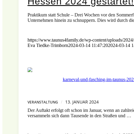
Hessen 2024 gestartet!
Praktikum statt Schule – Drei Wochen vor den Sommerfe
Unternehmen hinein zu schnuppern. Dies wird durch d
https://www.taunus4family.de/wp-content/uploads/2024
Eva Tiedke-Trimborn
2024-03-14 11:47:20
2024-03-14 1
13. JANUAR 2024
/
VERANSTALTUNG
Der Auftakt erfolgt oft schon im Januar, wenn an zahlre
versammeln sich dann Tausende in den Straßen und …