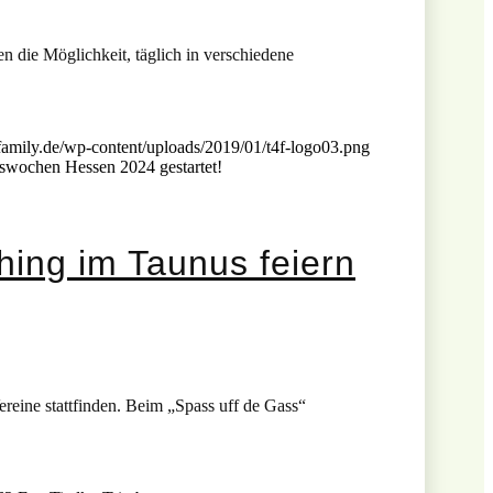
 die Möglichkeit, täglich in verschiedene
family.de/wp-content/uploads/2019/01/t4f-logo03.png
swochen Hessen 2024 gestartet!
hing im Taunus feiern
ereine stattfinden. Beim „Spass uff de Gass“