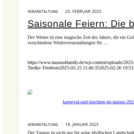
25. FEBRUAR 2025
/
VERANSTALTUNG
Saisonale Feiern: Die 
Der Winter ist eine magische Zeit des Jahres, die ein Ge
verschiedene Winterveranstaltungen für …
https://www.taunus4family.de/wp-content/uploads/2025/0
Tiedke-Trimborn
2025-02-25 11:46:35
2025-02-26 19:53
18. JANUAR 2025
/
VERANSTALTUNG
Der Taunus ist nicht nur für seine idyllischen Landschaf