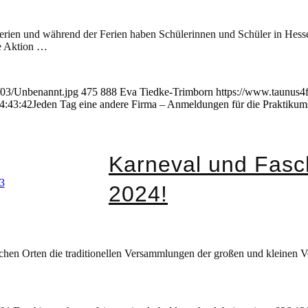
rien und während der Ferien haben Schülerinnen und Schüler in Hessen
ie Aktion …
/03/Unbenannt.jpg
475
888
Eva Tiedke-Trimborn
https://www.taunus4
4:43:42
Jeden Tag eine andere Firma – Anmeldungen für die Praktikum
Karneval und Fasc
2024!
ichen Orten die traditionellen Versammlungen der großen und kleinen V