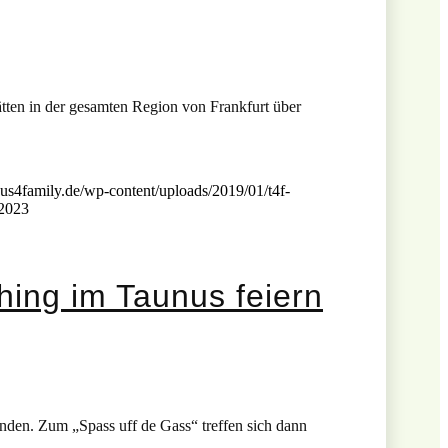
ätten in der gesamten Region von Frankfurt über
us4family.de/wp-content/uploads/2019/01/t4f-
 2023
hing im Taunus feiern
finden. Zum „Spass uff de Gass“ treffen sich dann