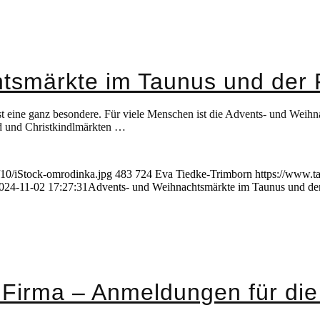
tsmärkte im Taunus und der
 eine ganz besondere. Für viele Menschen ist die Advents- und Weihnach
d und Christkindlmärkten …
/10/iStock-omrodinka.jpg
483
724
Eva Tiedke-Trimborn
https://www.t
024-11-02 17:27:31
Advents- und Weihnachtsmärkte im Taunus und de
 Firma – Anmeldungen für di