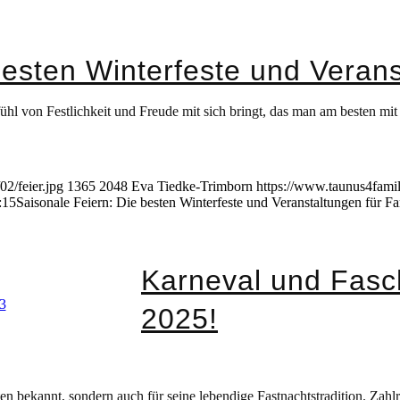
besten Winterfeste und Verans
fühl von Festlichkeit und Freude mit sich bringt, das man am besten mi
2/feier.jpg
1365
2048
Eva Tiedke-Trimborn
https://www.taunus4fami
:15
Saisonale Feiern: Die besten Winterfeste und Veranstaltungen für Fa
Karneval und Fasc
2025!
ten bekannt, sondern auch für seine lebendige Fastnachtstradition. Zahl