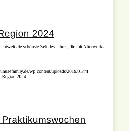
 Region 2024
tszeit die schönste Zeit des Jahres, die mit Afterwork-
aunus4family.de/wp-content/uploads/2019/01/t4f-
r Region 2024
e Praktikumswochen