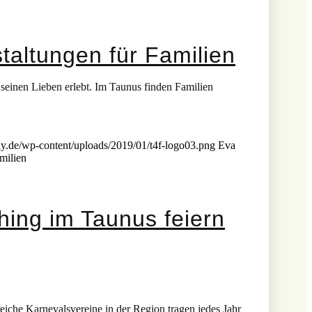
taltungen für Familien
t seinen Lieben erlebt. Im Taunus finden Familien
ly.de/wp-content/uploads/2019/01/t4f-logo03.png
Eva
milien
hing im Taunus feiern
reiche Karnevalsvereine in der Region tragen jedes Jahr