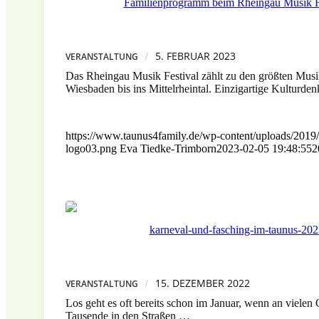
5. FEBRUAR 2023
/
VERANSTALTUNG
Das Rheingau Musik Festival zählt zu den größten Musikf
Wiesbaden bis ins Mittelrheintal. Einzigartige Kulturd
https://www.taunus4family.de/wp-content/uploads/2019/
logo03.png
Eva Tiedke-Trimborn
2023-02-05 19:48:55
2
15. DEZEMBER 2022
/
VERANSTALTUNG
Los geht es oft bereits schon im Januar, wenn an vielen 
Tausende in den Straßen …