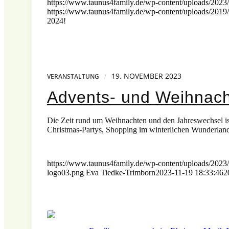
https://www.taunus4family.de/wp-content/uploads/2023/
https://www.taunus4family.de/wp-content/uploads/2019/
2024!
19. NOVEMBER 2023
/
VERANSTALTUNG
Advents- und Weihnach
Die Zeit rund um Weihnachten und den Jahreswechsel ist
Christmas-Partys, Shopping im winterlichen Wunderlan
https://www.taunus4family.de/wp-content/uploads/2023
logo03.png
Eva Tiedke-Trimborn
2023-11-19 18:33:46
2