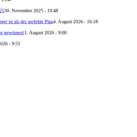
25
30. November 2025 - 19:48
r ist als der perfekte Plan
4. August 2026 - 16:18
urg gewinnen!
1. August 2026 - 9:00
2026 - 9:55