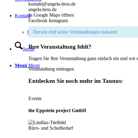
kontakt@angela-hess.de
angela-hess.de
In Google Maps öffnen
Kontakt
Facebook
Instagram
Derzeit sind keine Veranstaltungen bekannt
Über mich
Ihre Veranstaltung fehlt?
Suche
Tragen Sie Ihre Veranstaltung ganz einfach ein und wir s
Menü
Menü
Veranstaltung eintragen
Entdecken Sie noch mehr im Taunus:
Events
the Eppstein project GmbH
Büro- und Schulbedarf