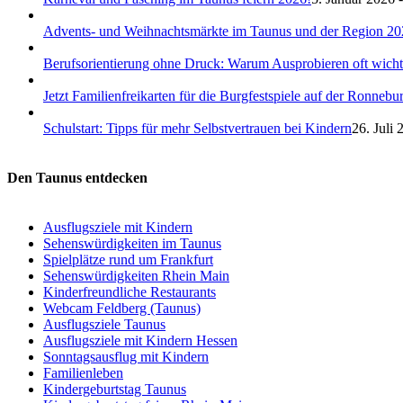
Advents- und Weihnachtsmärkte im Taunus und der Region 20
Berufsorientierung ohne Druck: Warum Ausprobieren oft wichtige
Jetzt Familienfreikarten für die Burgfestspiele auf der Ronneb
Schulstart: Tipps für mehr Selbstvertrauen bei Kindern
26. Juli 
Den Taunus entdecken
Ausflugsziele mit Kindern
Sehenswürdigkeiten im Taunus
Spielplätze rund um Frankfurt
Sehenswürdigkeiten Rhein Main
Kinderfreundliche Restaurants
Webcam Feldberg (Taunus)
Ausflugsziele Taunus
Ausflugsziele mit Kindern Hessen
Sonntagsausflug mit Kindern
Familienleben
Kindergeburtstag Taunus