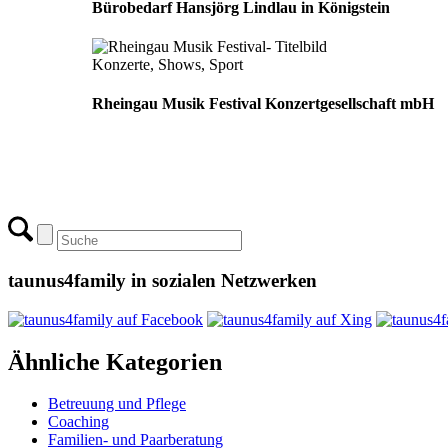
Bürobedarf Hansjörg Lindlau in Königstein
Konzerte, Shows, Sport
Rheingau Musik Festival Konzertgesellschaft mbH
taunus4family in sozialen Netzwerken
Ähnliche Kategorien
Betreuung und Pflege
Coaching
Familien- und Paarberatung