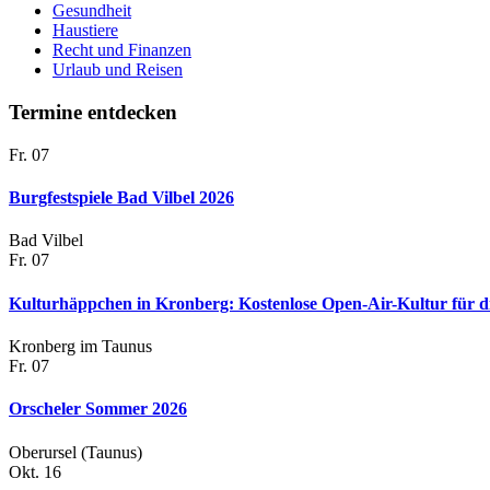
Gesundheit
Haustiere
Recht und Finanzen
Urlaub und Reisen
Termine entdecken
Fr.
07
Burgfestspiele Bad Vilbel 2026
Bad Vilbel
Fr.
07
Kulturhäppchen in Kronberg: Kostenlose Open-Air-Kultur für di
Kronberg im Taunus
Fr.
07
Orscheler Sommer 2026
Oberursel (Taunus)
Okt.
16