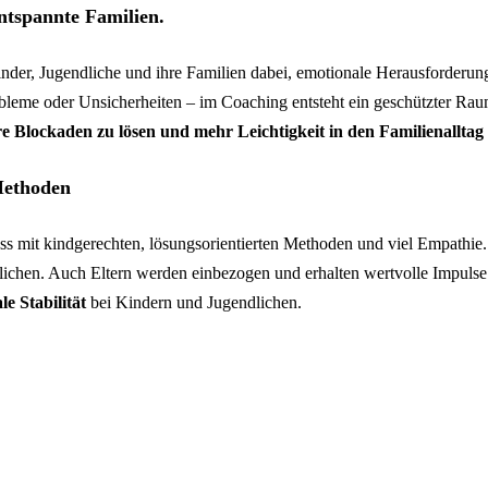
ntspannte Familien.
er, Jugendliche und ihre Familien dabei, emotionale Herausforderunge
bleme oder Unsicherheiten – im Coaching entsteht ein geschützter Rau
e Blockaden zu lösen und mehr Leichtigkeit in den Familienalltag
Methoden
ess mit kindgerechten, lösungsorientierten Methoden und viel Empathie.
lichen. Auch Eltern werden einbezogen und erhalten wertvolle Impulse 
 Stabilität
bei Kindern und Jugendlichen.