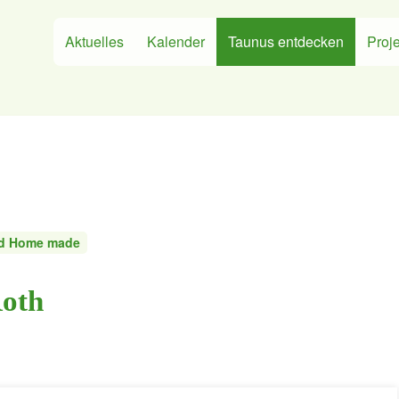
Aktuelles
Kalender
Taunus entdecken
Proje
nd Home made
Roth