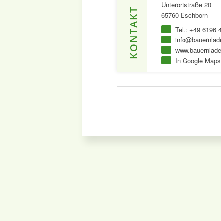
Unterortstraße 20
KONTAKT
65760 Eschborn
Tel.: +49 6196 
info@bauernlade
www.bauernlade
In Google Maps