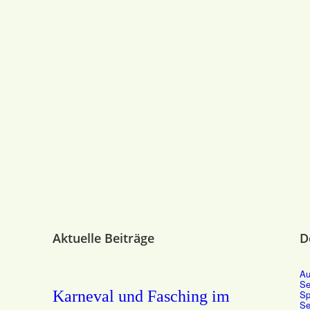
Aktuelle Beiträge
D
Au
Se
Karneval und Fasching im
Sp
Se