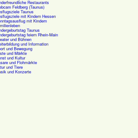
nderfreundliche Restaurants
bcam Feldberg (Taunus)
sflugsziele Taunus
sflugsziele mit Kindern Hessen
nntagsausflug mit Kindern
milienleben
ndergeburtstag Taunus
ndergeburtstag feiern Rhein-Main
eater und Bühnen
iterbildung und Information
ort und Bewegung
ste und Märkte
nst und Kultur
sare und Flohmärkte
tur und Tiere
sik und Konzerte