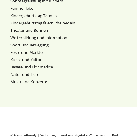
Sonntagsausflug mit Kindern
Familienleben
Kindergeburtstag Taunus
Kindergeburtstag feiern Rhein-Main
Theater und Bühnen
Weiterbildung und Information
Sport und Bewegung
Feste und Märkte
Kunst und Kultur
Basare und Flohmärkte
Natur und Tiere
Musik und Konzerte
© taunus4family | Webdesign:
cambium.digital
–
Werbeagentur Bad