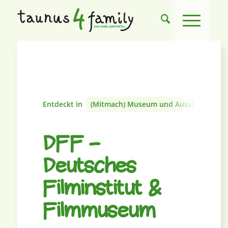
Entdeckt in
(Mitmach) Museum und Ausstellung
DFF –
Deutsches
Filminstitut &
Filmmuseum