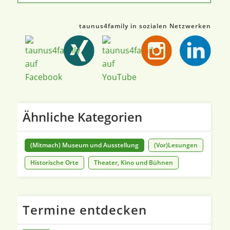
taunus4family in sozialen Netzwerken
Ähnliche Kategorien
(Mitmach) Museum und Ausstellung
(Vor)Lesungen
Historische Orte
Theater, Kino und Bühnen
Termine entdecken