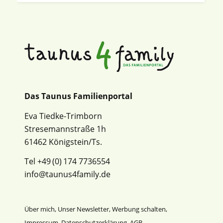
Das Taunus Familienportal
Eva Tiedke-Trimborn
Stresemannstraße 1h
61462 Königstein/Ts.
Tel +49 (0) 174 7736554
info@taunus4family.de
Über mich
,
Unser Newsletter
,
Werbung schalten
,
Impressum
,
Datenschutz­erklärung
,
AGB
,