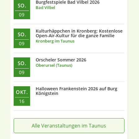
Burgfestspiele Bad Vilbel 2026
SO.
Bad Vilbel
09
Kulturhäppchen in Kronberg: Kostenlose
SO.
Open-Air-Kultur für die ganze Familie
Kronberg im Taunus
09
Orscheler Sommer 2026
SO.
Oberursel (Taunus)
09
Halloween Frankenstein 2026 auf Burg
OKT.
Königstein
16
Alle Veranstaltungen im Taunus