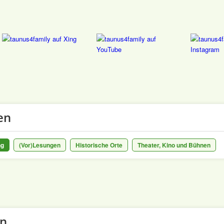
en
ng
(Vor)Lesungen
Historische Orte
Theater, Kino und Bühnen
en