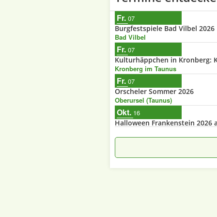
Fr.
07
Burgfestspiele Bad Vilbel 2026
Bad Vilbel
Fr.
07
Kulturhäppchen in Kronberg: K
Kronberg im Taunus
Fr.
07
Orscheler Sommer 2026
Oberursel (Taunus)
Okt.
16
Halloween Frankenstein 2026 a