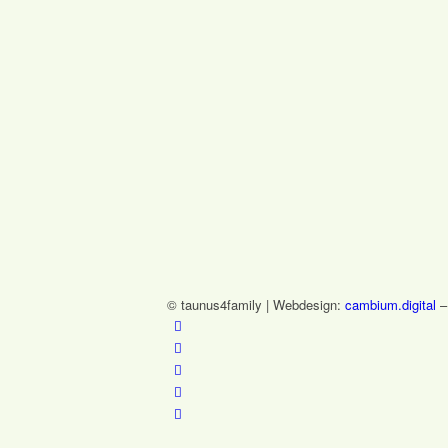
© taunus4family | Webdesign:
cambium.digital