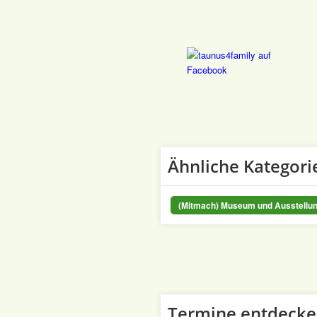
Ähnliche Kategori
(Mitmach) Museum und Ausstellu
Termine entdeck