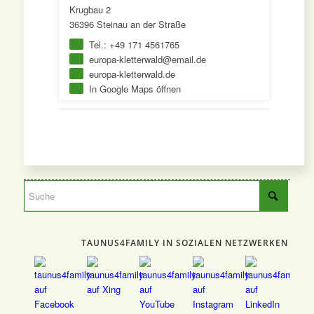
Krugbau 2
36396 Steinau an der Straße
Tel.: +49 171 4561765
europa-kletterwald@email.de
europa-kletterwald.de
In Google Maps öffnen
TAUNUS4FAMILY IN SOZIALEN NETZWERKEN