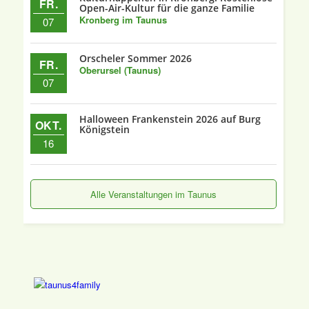
FR.
Open-Air-Kultur für die ganze Familie
Kronberg im Taunus
07
Orscheler Sommer 2026
FR.
Oberursel (Taunus)
07
Halloween Frankenstein 2026 auf Burg
OKT.
Königstein
16
Alle Veranstaltungen im Taunus