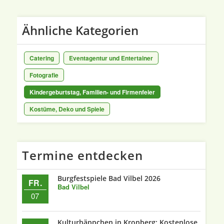
Ähnliche Kategorien
Catering
Eventagentur und Entertainer
Fotografie
Kindergeburtstag, Familien- und Firmenfeier
Kostüme, Deko und Spiele
Termine entdecken
Burgfestspiele Bad Vilbel 2026
FR.
Bad Vilbel
07
Kulturhäppchen in Kronberg: Kostenlose