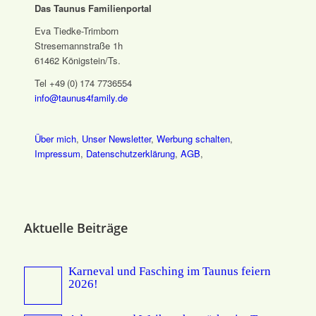
Das Taunus Familienportal
Eva Tiedke-Trimborn
Stresemannstraße 1h
61462 Königstein/Ts.
Tel +49 (0) 174 7736554
info@taunus4family.de
Über mich
,
Unser Newsletter
,
Werbung schalten
,
Impressum
,
Datenschutz­erklärung
,
AGB
,
Aktuelle Beiträge
Karneval und Fasching im Taunus feiern
2026!