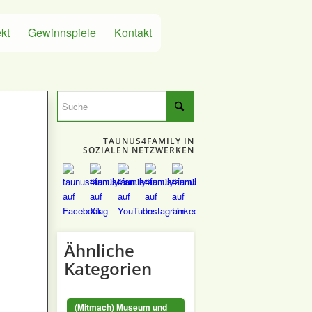
kt
Gewinnspiele
Kontakt
TAUNUS4FAMILY IN
SOZIALEN NETZWERKEN
stag, Familien- und Firmenfeier
Ähnliche
Kategorien
(Mitmach) Museum und