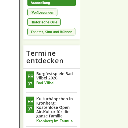
Ausstellung
(Vor)Lesungen
Historische Orte
Theater, Kino und Bühnen
Termine
entdecken
Burgfestspiele Bad
FR.
Vilbel 2026
Bad Vilbel
07
Kulturhäppchen in
FR.
Kronberg:
Kostenlose Open-
07
Air-Kultur für die
ganze Familie
Kronberg im Taunus