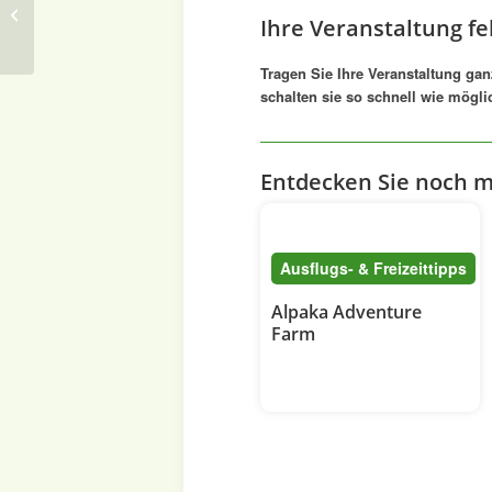
Dino Adventure Park
Ihre Veranstaltung fe
Tragen Sie Ihre Veranstaltung gan
schalten sie so schnell wie möglic
Entdecken Sie noch 
Ausflugs- & Freizeittipps
Alpaka Adventure
Farm