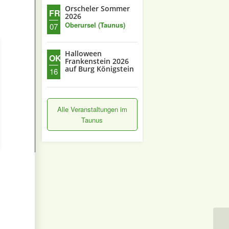
Orscheler Sommer
FR.
2026
Oberursel (Taunus)
07
Halloween
OKT.
Frankenstein 2026
auf Burg Königstein
16
Alle Veranstaltungen im
Taunus