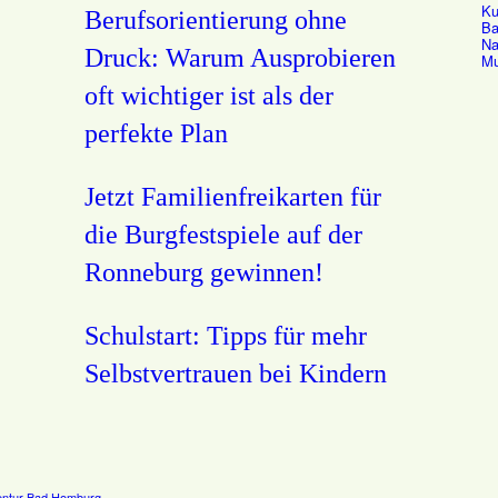
Ku
Berufsorientierung ohne
Ba
Na
Druck: Warum Ausprobieren
Mu
oft wichtiger ist als der
perfekte Plan
Jetzt Familienfreikarten für
die Burgfestspiele auf der
Ronneburg gewinnen!
Schulstart: Tipps für mehr
Selbstvertrauen bei Kindern
ntur Bad Homburg