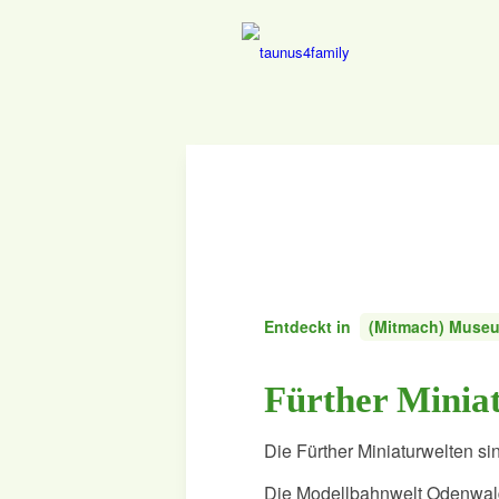
Entdeckt in
(Mitmach) Museu
Fürther Minia
Die Fürther Miniaturwelten s
Die Modellbahnwelt Odenwald