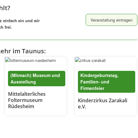
hlt?
Veranstaltung eintragen
z einfach ein und wir
h frei.
mehr im Taunus:
(Mitmach) Museum und
Kindergeburtstag,
Ausstellung
Familien- und
Firmenfeier
Mittelalterliches
Foltermuseum
Kinderzirkus Zarakali
Rüdesheim
e.V.