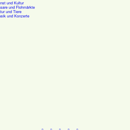
nst und Kultur
sare und Flohmärkte
tur und Tiere
sik und Konzerte