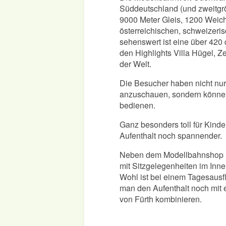
Süddeutschland (und zweitgrö
9000 Meter Gleis, 1200 Weic
österreichischen, schweizeri
sehenswert ist eine über 420
den Highlights Villa Hügel, Z
der Welt.
Die Besucher haben nicht nur
anzuschauen, sondern können
bedienen.
Ganz besonders toll für Kind
Aufenthalt noch spannender.
Neben dem Modellbahnshop l
mit Sitzgelegenheiten im Inn
Wohl ist bei einem Tagesaus
man den Aufenthalt noch mit
von Fürth kombinieren.