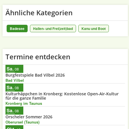
Ähnliche Kategorien
Badesee
Hallen- und Frei(zeit)bad
Kanu und Boot
Termine entdecken
Sa.
08
Burgfestspiele Bad Vilbel 2026
Bad Vilbel
Sa.
08
Kulturhäppchen in Kronberg: Kostenlose Open-Air-Kultur
für die ganze Familie
Kronberg im Taunus
Sa.
08
Orscheler Sommer 2026
Oberursel (Taunus)