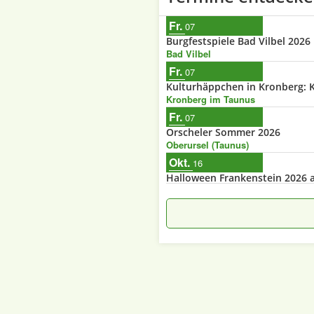
Fr.
07
Burgfestspiele Bad Vilbel 2026
Bad Vilbel
Fr.
07
Kulturhäppchen in Kronberg: K
Kronberg im Taunus
Fr.
07
Orscheler Sommer 2026
Oberursel (Taunus)
Okt.
16
Halloween Frankenstein 2026 a