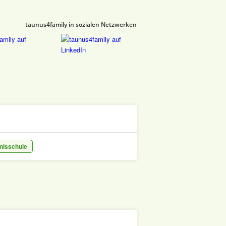
taunus4family in sozialen Netzwerken
dnisschule