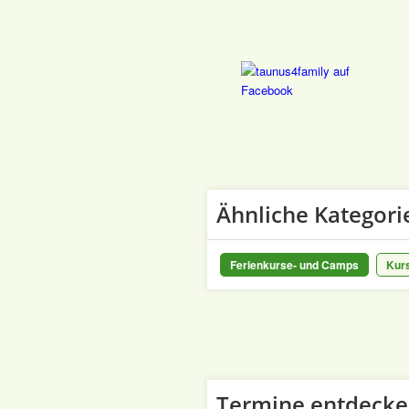
Ähnliche Kategori
Ferienkurse- und Camps
Kur
Termine entdeck