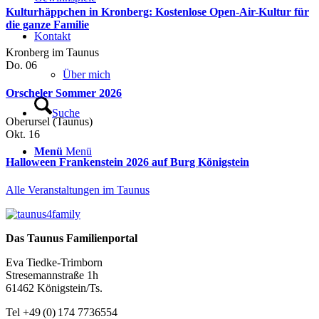
Kulturhäppchen in Kronberg: Kostenlose Open-Air-Kultur für
die ganze Familie
Kontakt
Kronberg im Taunus
Do.
06
Über mich
Orscheler Sommer 2026
Suche
Oberursel (Taunus)
Okt.
16
Menü
Menü
Halloween Frankenstein 2026 auf Burg Königstein
Alle Veranstaltungen im Taunus
Das Taunus Familienportal
Eva Tiedke-Trimborn
Stresemannstraße 1h
61462 Königstein/Ts.
Tel +49 (0) 174 7736554