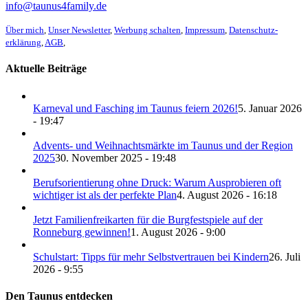
info@taunus4family.de
Über mich
,
Unser Newsletter
,
Werbung schalten
,
Impressum
,
Datenschutz­
erklärung
,
AGB
,
Aktuelle Beiträge
Karneval und Fasching im Taunus feiern 2026!
5. Januar 2026
- 19:47
Advents- und Weihnachtsmärkte im Taunus und der Region
2025
30. November 2025 - 19:48
Berufsorientierung ohne Druck: Warum Ausprobieren oft
wichtiger ist als der perfekte Plan
4. August 2026 - 16:18
Jetzt Familienfreikarten für die Burgfestspiele auf der
Ronneburg gewinnen!
1. August 2026 - 9:00
Schulstart: Tipps für mehr Selbstvertrauen bei Kindern
26. Juli
2026 - 9:55
Den Taunus entdecken