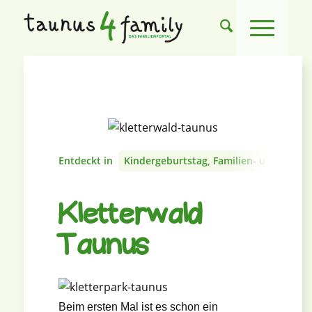
Entdeckt in
Kindergeburtstag, Familien- und Firmen
Kletterwald
Taunus
Beim ersten Mal ist es schon ein