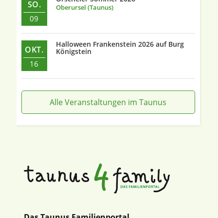
SO.
Oberursel (Taunus)
09
Halloween Frankenstein 2026 auf Burg
OKT.
Königstein
16
Alle Veranstaltungen im Taunus
Das Taunus Familienportal