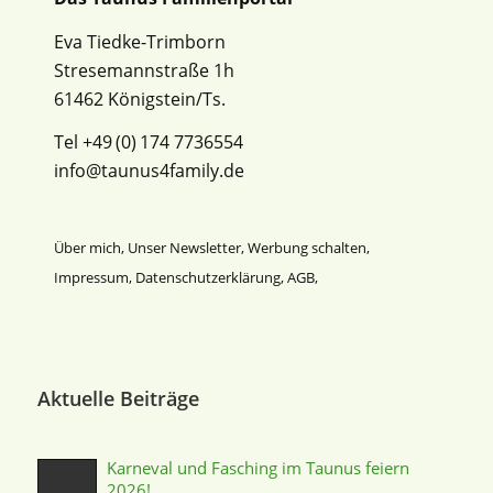
Eva Tiedke-Trimborn
Stresemannstraße 1h
61462 Königstein/Ts.
Tel +49 (0) 174 7736554
info@taunus4family.de
Über mich
,
Unser Newsletter
,
Werbung schalten
,
Impressum
,
Datenschutz­erklärung
,
AGB
,
Aktuelle Beiträge
Karneval und Fasching im Taunus feiern
2026!