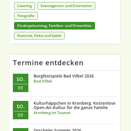
Catering
Eventagentur und Entertainer
Fotografie
Kindergeburtstag, Familien- und Firmenfeier
Kostüme, Deko und Spiele
Termine entdecken
Burgfestspiele Bad Vilbel 2026
SO.
Bad Vilbel
09
Kulturhäppchen in Kronberg: Kostenlose
SO.
Open-Air-Kultur für die ganze Familie
Kronberg im Taunus
09
Orscheler Sommer 2026