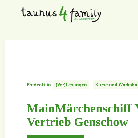
Entdeckt in
(Vor)Lesungen
Kurse und Worksho
MainMärchenschiff 
Vertrieb Genschow