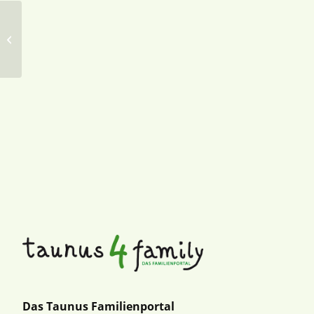
Art-Trends Event- &
Veranstaltungsmanagement UG
Das Taunus Familienportal