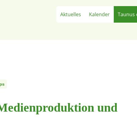
Aktuelles
Kalender
Taunus 
ps
Medienproduktion und