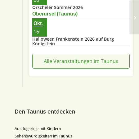
06
Orscheler Sommer 2026
Ki
Oberursel (Taunus)
Ob
Okt.
16
Halloween Frankenstein 2026 auf Burg
Königstein
Alle Veranstaltungen im Taunus
Den Taunus entdecken
Ausflugsziele mit Kindern
Sehenswürdigkeiten im Taunus