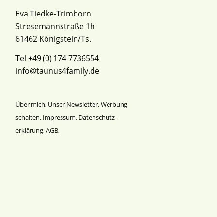
Eva Tiedke-Trimborn
Stresemannstraße 1h
61462 Königstein/Ts.
Tel +49 (0) 174 7736554
info@taunus4family.de
Über mich
,
Unser Newsletter
,
Werbung
schalten
,
Impressum
,
Datenschutz­
erklärung
,
AGB
,