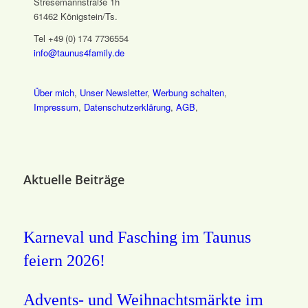
Stresemannstraße 1h
61462 Königstein/Ts.
Tel +49 (0) 174 7736554
info@taunus4family.de
Über mich
,
Unser Newsletter
,
Werbung schalten
,
Impressum
,
Datenschutz­erklärung
,
AGB
,
Aktuelle Beiträge
Karneval und Fasching im Taunus
feiern 2026!
Advents- und Weihnachtsmärkte im