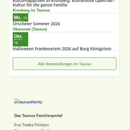
Kulturhäppchen in Kronberg: Kostenlose Open-Air-
Kultur für die ganze Familie
Kronberg im Taunus
Mo.
10
Orscheler Sommer 2026
Oberursel (Taunus)
Okt.
16
Halloween Frankenstein 2026 auf Burg Königstein
Alle Veranstaltungen im Taunus
Das Taunus Familienportal
Eva Tiedke-Trimborn