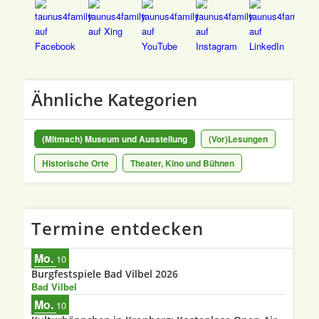
Ähnliche Kategorien
(Mitmach) Museum und Ausstellung
(Vor)Lesungen
Historische Orte
Theater, Kino und Bühnen
Termine entdecken
Mo.
10
Burgfestspiele Bad Vilbel 2026
Bad Vilbel
Mo.
10