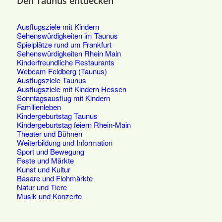
Den Taunus entdecken
Ausflugsziele mit Kindern
Sehenswürdigkeiten im Taunus
Spielplätze rund um Frankfurt
Sehenswürdigkeiten Rhein Main
Kinderfreundliche Restaurants
Webcam Feldberg (Taunus)
Ausflugsziele Taunus
Ausflugsziele mit Kindern Hessen
Sonntagsausflug mit Kindern
Familienleben
Kindergeburtstag Taunus
Kindergeburtstag feiern Rhein-Main
Theater und Bühnen
Weiterbildung und Information
Sport und Bewegung
Feste und Märkte
Kunst und Kultur
Basare und Flohmärkte
Natur und Tiere
Musik und Konzerte