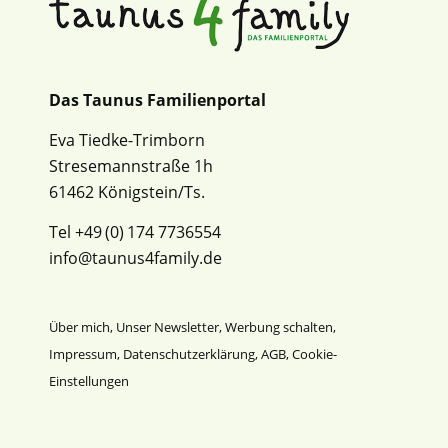
Das Taunus Familienportal
Eva Tiedke-Trimborn
Stresemannstraße 1h
61462 Königstein/Ts.
Tel +49 (0) 174 7736554
info@taunus4family.de
Über mich
,
Unser Newsletter
,
Werbung schalten
,
Impressum
,
Datenschutz­erklärung
,
AGB
,
Cookie-
Einstellungen