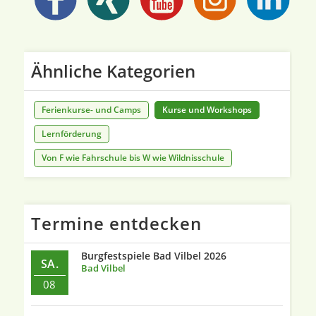
Ähnliche Kategorien
Ferienkurse- und Camps
Kurse und Workshops
Lernförderung
Von F wie Fahrschule bis W wie Wildnisschule
Termine entdecken
Burgfestspiele Bad Vilbel 2026
SA.
Bad Vilbel
08