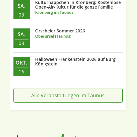
Kulturhäppchen in Kronberg: Kostenlose
SA.
Open-Air-Kultur für die ganze Familie
Kronberg im Taunus
08
Orscheler Sommer 2026
SA.
Oberursel (Taunus)
08
Halloween Frankenstein 2026 auf Burg
OKT.
Königstein
16
Alle Veranstaltungen im Taunus