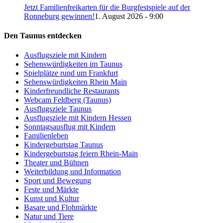
Jetzt Familienfreikarten für die Burgfestspiele auf der
Ronneburg gewinnen!
1. August 2026 - 9:00
Den Taunus entdecken
Ausflugsziele mit Kindern
Sehenswürdigkeiten im Taunus
Spielplätze rund um Frankfurt
Sehenswürdigkeiten Rhein Main
Kinderfreundliche Restaurants
Webcam Feldberg (Taunus)
Ausflugsziele Taunus
Ausflugsziele mit Kindern Hessen
Sonntagsausflug mit Kindern
Familienleben
Kindergeburtstag Taunus
Kindergeburtstag feiern Rhein-Main
Theater und Bühnen
Weiterbildung und Information
Sport und Bewegung
Feste und Märkte
Kunst und Kultur
Basare und Flohmärkte
Natur und Tiere