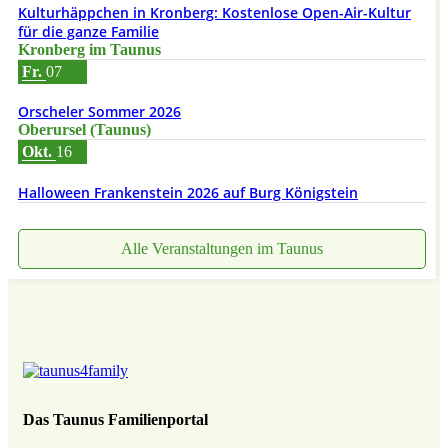
Kulturhäppchen in Kronberg: Kostenlose Open-Air-Kultur
für die ganze Familie
Kronberg im Taunus
Fr.
07
Orscheler Sommer 2026
Oberursel (Taunus)
Okt.
16
Halloween Frankenstein 2026 auf Burg Königstein
Alle Veranstaltungen im Taunus
Das Taunus Familienportal