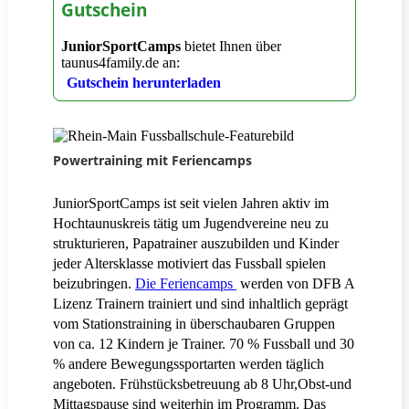
Gutschein
JuniorSportCamps
bietet Ihnen über
taunus4family.de an:
Gutschein herunterladen
Powertraining mit Feriencamps
JuniorSportCamps ist seit vielen Jahren aktiv im
Hochtaunuskreis tätig um Jugendvereine neu zu
strukturieren, Papatrainer auszubilden und Kinder
jeder Altersklasse motiviert das Fussball spielen
beizubringen.
Die Feriencamps
werden von DFB A
Lizenz Trainern trainiert und sind inhaltlich geprägt
vom Stationstraining in überschaubaren Gruppen
von ca. 12 Kindern je Trainer. 70 % Fussball und 30
% andere Bewegungssportarten werden täglich
angeboten. Frühstücksbetreuung ab 8 Uhr,Obst-und
Mittagspause sind weiterhin im Programm. Das