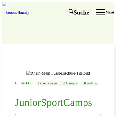
Suche
Menü
Entdeckt in
Ferienkurse- und Camps
Kindergeburtstag, F
JuniorSportCamps