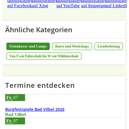
Ähnliche Kategorien
Ferienkurse- und Camps
Kurse und Workshops
Lernförderung
Von F wie Fahrschule bis W wie Wildnisschule
Termine entdecken
Fr.
07
Burgfestspiele Bad Vilbel 2026
Bad Vilbel
Fr.
07