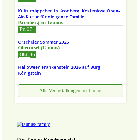
Kulturhäppchen in Kronberg: Kostenlose Open-
Air-Kultur für die ganze Familie
Kronberg im Taunus
Fr.
07
Orscheler Sommer 2026
Oberursel (Taunus)
Okt.
16
Halloween Frankenstein 2026 auf Burg
Königstein
Alle Veranstaltungen im Taunus
Das Taunus Familienportal