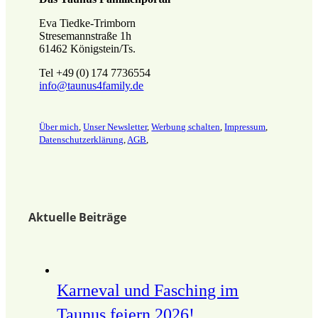
Eva Tiedke-Trimborn
Stresemannstraße 1h
61462 Königstein/Ts.
Tel +49 (0) 174 7736554
info@taunus4family.de
Über mich
,
Unser Newsletter
,
Werbung schalten
,
Impressum
,
Datenschutz­erklärung
,
AGB
,
Aktuelle Beiträge
Karneval und Fasching im
Taunus feiern 2026!