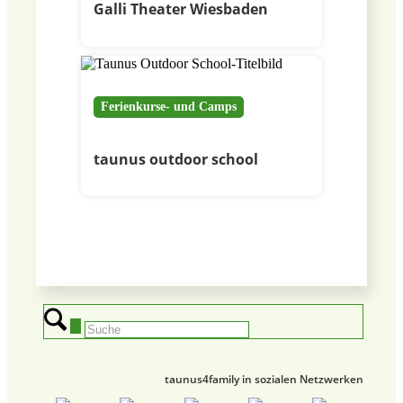
Galli Theater Wiesbaden
Ferienkurse- und Camps
taunus outdoor school
taunus4family in sozialen Netzwerken