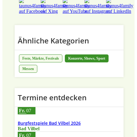
Ähnliche Kategorien
Feste, Märkte, Festivals
Konzerte, Shows, Sport
Messen
Termine entdecken
Fr.
07
Burgfestspiele Bad Vilbel 2026
Bad Vilbel
Fr.
07