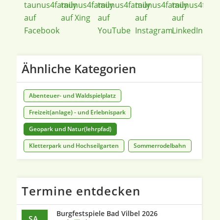
Ähnliche Kategorien
Abenteuer- und Waldspielplatz
Freizeit(anlage) - und Erlebnispark
Geopark und Natur(lehrpfad)
Kletterpark und Hochseilgarten
Sommerrodelbahn
Termine entdecken
Burgfestspiele Bad Vilbel 2026
SA.