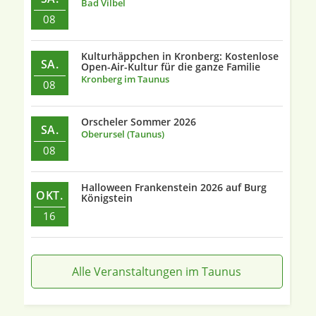
Bad Vilbel
08
Kulturhäppchen in Kronberg: Kostenlose
SA.
Open-Air-Kultur für die ganze Familie
Kronberg im Taunus
08
Orscheler Sommer 2026
SA.
Oberursel (Taunus)
08
Halloween Frankenstein 2026 auf Burg
OKT.
Königstein
16
Alle Veranstaltungen im Taunus