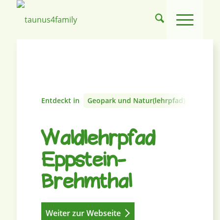
Entdeckt in
Geopark und Natur(lehrpfad)
Waldlehrpfad
Eppstein-
Brehmthal
Weiter zur Webseite