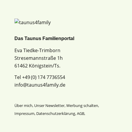
Das Taunus Familienportal
Eva Tiedke-Trimborn
Stresemannstraße 1h
61462 Königstein/Ts.
Tel +49 (0) 174 7736554
info@taunus4family.de
Über mich
,
Unser Newsletter
,
Werbung schalten
,
Impressum
,
Datenschutz­erklärung
,
AGB
,