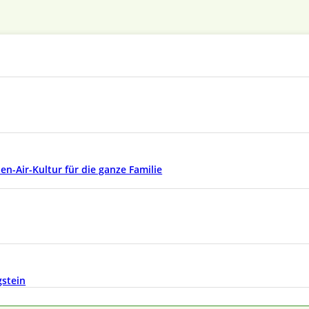
n-Air-Kultur für die ganze Familie
gstein