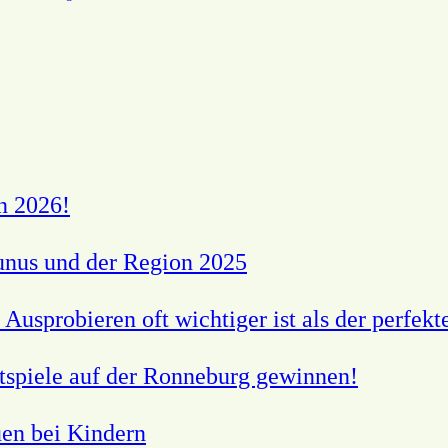
n 2026!
unus und der Region 2025
usprobieren oft wichtiger ist als der perfekt
estspiele auf der Ronneburg gewinnen!
uen bei Kindern