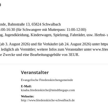
0
inde, Bahnstraße 13, 65824 Schwalbach
00-16:30 (für Schwangere mit Mutterpass: 11:00-12:00)
ung, Jugendkleidung, Kinderwagen, Spielzeug, Fahrräder, usw. Herbst-
b 3. August 2026) und für Verkäufer (ab 24. August 2026) unter https:
lediglich als Vermittler; weitere Infos zum Veranstalter unter www.fri
iale Zwecke und eine Bearbeitungsgebühr von 3EUR.
Veranstalter
Evangelische Friedenskirchengemeinde
E-Mail:
kisaba.friedenskirche@mindthegaps.com
Webseite:
http://www.friedenskirche-schwalbach.de