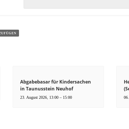
NZUFÜGEN
Abgabebasar für Kindersachen
H
in Taunusstein Neuhof
(S
23. August 2026, 13:00
–
15:00
06