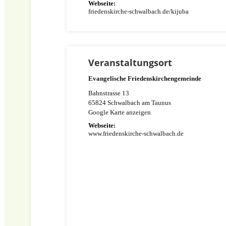
Webseite:
friedenskirche-schwalbach.de/kijuba
Veranstaltungsort
Evangelische Friedenskirchengemeinde
Bahnstrasse 13
65824
Schwalbach am Taunus
Google Karte anzeigen
Webseite:
www.friedenskirche-schwalbach.de