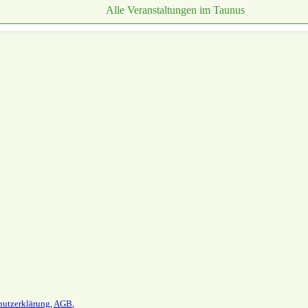
Alle Veranstaltungen im Taunus
utz­erklärung
,
AGB
,