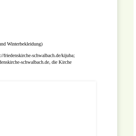
 und Winterbekleidung)
//friedenskirche-schwalbach.de/kijuba;
edenskirche-schwalbach.de, die Kirche