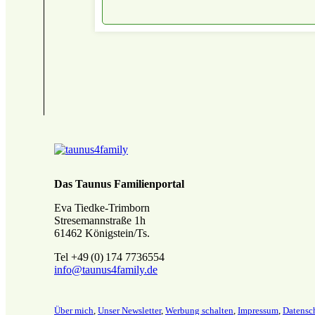
Das Taunus Familienportal
Eva Tiedke-Trimborn
Stresemannstraße 1h
61462 Königstein/Ts.
Tel +49 (0) 174 7736554
info@taunus4family.de
Über mich
,
Unser Newsletter
,
Werbung schalten
,
Impressum
,
Datensch