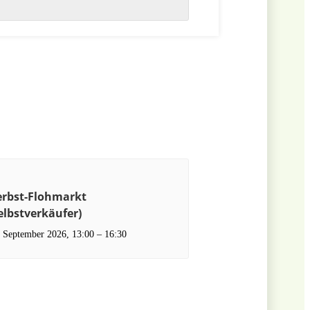
erbst-Flohmarkt
elbstverkäufer)
. September 2026, 13:00
–
16:30