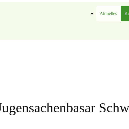
Aktuelles
Ka
Jugensachenbasar Schw