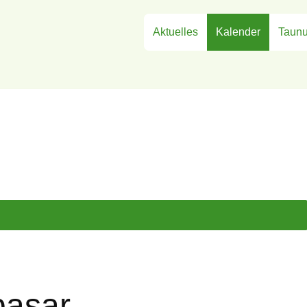
Aktuelles
Kalender
Taunu
basar