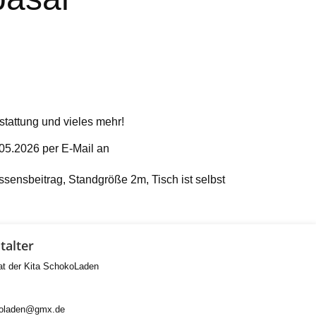
tattung und vieles mehr!
05.2026 per E-Mail an
ssensbeitrag, Standgröße 2m, Tisch ist selbst
talter
rat der Kita SchokoLaden
koladen@gmx.de