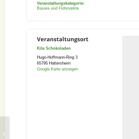
Veranstaltungskategorie:
Basare und Flohmärkte
Veranstaltungsort
Kita Schokoladen
Hugo-Hoffmann-Ring 3
65795
Hattersheim
Google Karte anzeigen
Brunnenfest Oberursel
2026