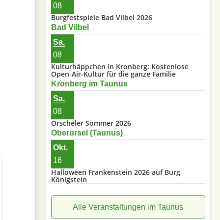
08
Burgfestspiele Bad Vilbel 2026
Bad Vilbel
Sa.
08
Kulturhäppchen in Kronberg: Kostenlose
Open-Air-Kultur für die ganze Familie
Kronberg im Taunus
Sa.
08
Orscheler Sommer 2026
Oberursel (Taunus)
Okt.
16
Halloween Frankenstein 2026 auf Burg
Königstein
Alle Veranstaltungen im Taunus