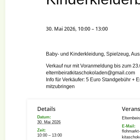
30. Mai 2026, 10:00
–
13:00
Baby- und Kinderkleidung, Spielzeug, Auss
Verkauf nur mit Voranmeldung bis zum 23.
elternbeiratkitaschokoladen@gmail.com
Info für Verkäufer: 5 Euro Standgebühr + E
mitzubringen
Details
Verans
Datum:
Elternbei
30. Mai 2026
E-Mail:
Zeit:
flohmarkt-
10:00 – 13:00
kitascho