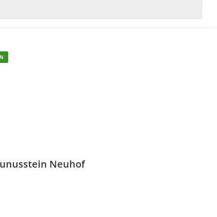
EN
aunusstein Neuhof