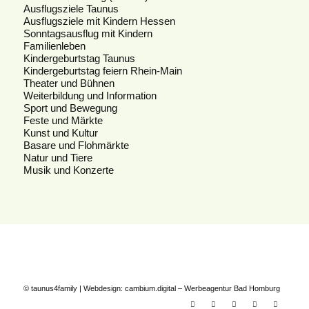
Ausflugsziele Taunus
Ausflugsziele mit Kindern Hessen
Sonntagsausflug mit Kindern
Familienleben
Kindergeburtstag Taunus
Kindergeburtstag feiern Rhein-Main
Theater und Bühnen
Weiterbildung und Information
Sport und Bewegung
Feste und Märkte
Kunst und Kultur
Basare und Flohmärkte
Natur und Tiere
Musik und Konzerte
© taunus4family | Webdesign:
cambium.digital
–
Werbeagentur Bad Homburg