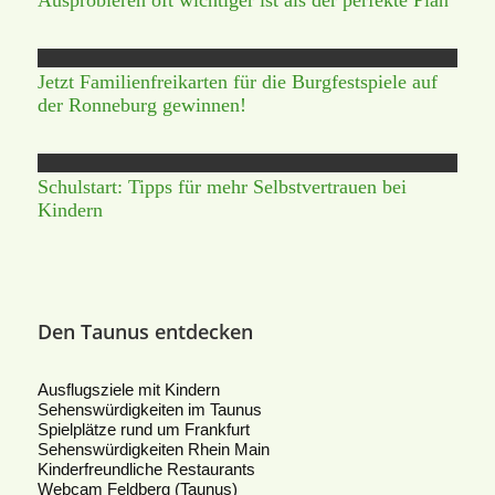
Ausprobieren oft wichtiger ist als der perfekte Plan
Jetzt Familienfreikarten für die Burgfestspiele auf
der Ronneburg gewinnen!
Schulstart: Tipps für mehr Selbstvertrauen bei
Kindern
Den Taunus entdecken
Ausflugsziele mit Kindern
Sehenswürdigkeiten im Taunus
Spielplätze rund um Frankfurt
Sehenswürdigkeiten Rhein Main
Kinderfreundliche Restaurants
Webcam Feldberg (Taunus)