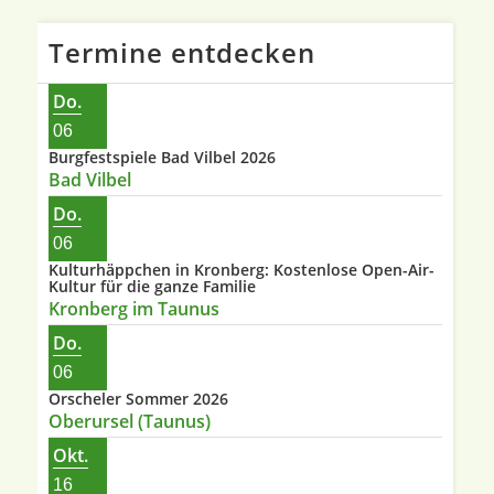
Termine entdecken
Do.
06
Burgfestspiele Bad Vilbel 2026
Bad Vilbel
Do.
06
Kulturhäppchen in Kronberg: Kostenlose Open-Air-
Kultur für die ganze Familie
Kronberg im Taunus
Do.
06
Orscheler Sommer 2026
Oberursel (Taunus)
Okt.
16