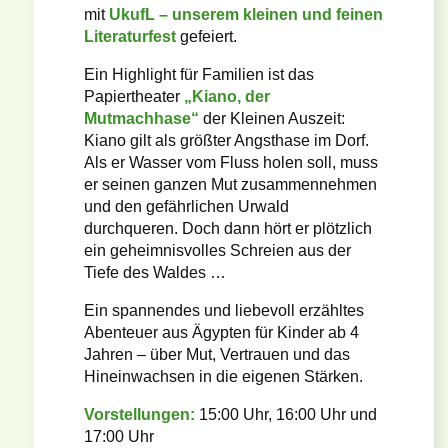
mit
UkufL – unserem kleinen und feinen
Literaturfest
gefeiert.
Ein Highlight für Familien ist das
Papiertheater
„Kiano, der
Mutmachhase“
der Kleinen Auszeit:
Kiano gilt als größter Angsthase im Dorf.
Als er Wasser vom Fluss holen soll, muss
er seinen ganzen Mut zusammennehmen
und den gefährlichen Urwald
durchqueren. Doch dann hört er plötzlich
ein geheimnisvolles Schreien aus der
Tiefe des Waldes …
Ein spannendes und liebevoll erzähltes
Abenteuer aus Ägypten für Kinder ab 4
Jahren – über Mut, Vertrauen und das
Hineinwachsen in die eigenen Stärken.
Vorstellungen:
15:00 Uhr, 16:00 Uhr und
17:00 Uhr