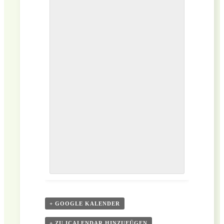
+ GOOGLE KALENDER
+ ZU ICALENDAR HINZUFÜGEN