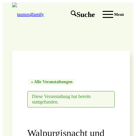
Suche
Menü
« Alle Veranstaltungen
Diese Veranstaltung hat bereits
stattgefunden.
Walpurgisnacht und