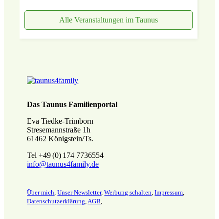
Alle Veranstaltungen im Taunus
Das Taunus Familienportal
Eva Tiedke-Trimborn
Stresemannstraße 1h
61462 Königstein/Ts.
Tel +49 (0) 174 7736554
info@taunus4family.de
Über mich
,
Unser Newsletter
,
Werbung schalten
,
Impressum
,
Datenschutz­erklärung
,
AGB
,