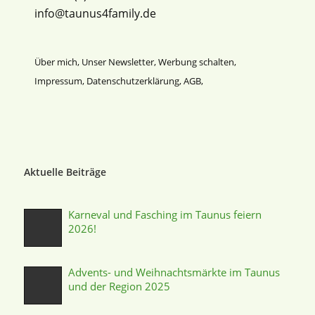
info@taunus4family.de
Über mich
,
Unser Newsletter
,
Werbung schalten
,
Impressum
,
Datenschutz­erklärung
,
AGB
,
Aktuelle Beiträge
Karneval und Fasching im Taunus feiern
2026!
Advents- und Weihnachtsmärkte im Taunus
und der Region 2025