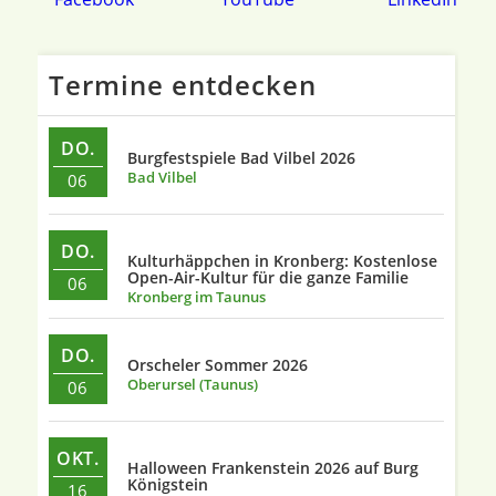
Termine entdecken
DO.
Burgfestspiele Bad Vilbel 2026
Bad Vilbel
06
DO.
Kulturhäppchen in Kronberg: Kostenlose
Open-Air-Kultur für die ganze Familie
06
Kronberg im Taunus
DO.
Orscheler Sommer 2026
Oberursel (Taunus)
06
OKT.
Halloween Frankenstein 2026 auf Burg
Königstein
16