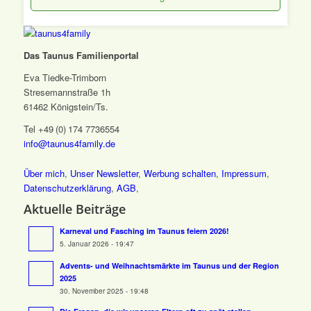
Das Taunus Familienportal
Eva Tiedke-Trimborn
Stresemannstraße 1h
61462 Königstein/Ts.
Tel +49 (0) 174 7736554
info@taunus4family.de
Über mich
,
Unser Newsletter
,
Werbung schalten
,
Impressum
,
Datenschutz­erklärung
,
AGB
,
Aktuelle Beiträge
Karneval und Fasching im Taunus feiern 2026!
5. Januar 2026 - 19:47
Advents- und Weihnachtsmärkte im Taunus und der Region
2025
30. November 2025 - 19:48