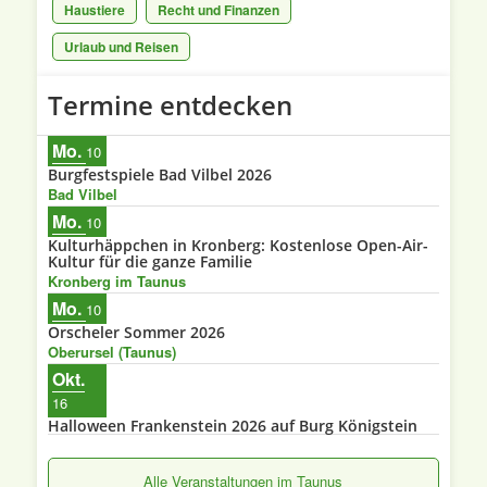
Haustiere
Recht und Finanzen
Urlaub und Reisen
Menü
Termine entdecken
Mo.
10
Burgfestspiele Bad Vilbel 2026
Bad Vilbel
Mo.
10
Kulturhäppchen in Kronberg: Kostenlose Open-Air-
Kultur für die ganze Familie
Kronberg im Taunus
Mo.
10
Orscheler Sommer 2026
Oberursel (Taunus)
Okt.
16
Halloween Frankenstein 2026 auf Burg Königstein
Alle Veranstaltungen im Taunus