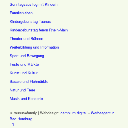
Sonntagsausflug mit Kindern
Familienleben
Kindergeburtstag Taunus
Kindergeburtstag feiern Rhein-Main
Theater und Bühnen
Weiterbildung und Information
Sport und Bewegung
Feste und Märkte
Kunst und Kultur
Basare und Flohmärkte
Natur und Tiere
Musik und Konzerte
© taunus4family | Webdesign:
cambium.digital
–
Werbeagentur
Bad Homburg