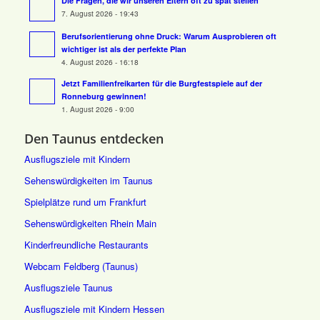
Die Fragen, die wir unseren Eltern oft zu spät stellen
7. August 2026 - 19:43
Berufsorientierung ohne Druck: Warum Ausprobieren oft
wichtiger ist als der perfekte Plan
4. August 2026 - 16:18
Jetzt Familienfreikarten für die Burgfestspiele auf der
Ronneburg gewinnen!
1. August 2026 - 9:00
Den Taunus entdecken
Ausflugsziele mit Kindern
Sehenswürdigkeiten im Taunus
Spielplätze rund um Frankfurt
Sehenswürdigkeiten Rhein Main
Kinderfreundliche Restaurants
Webcam Feldberg (Taunus)
Ausflugsziele Taunus
Ausflugsziele mit Kindern Hessen