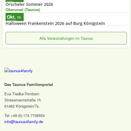
Orscheler Sommer 2026
Oberursel (Taunus)
Okt.
16
Halloween Frankenstein 2026 auf Burg Königstein
Alle Veranstaltungen im Taunus
Das Taunus Familienportal
Eva Tiedke-Trimborn
Stresemannstraße 1h
61462 Königstein/Ts.
Tel +49 (0) 174 7736554
info@taunus4family.de