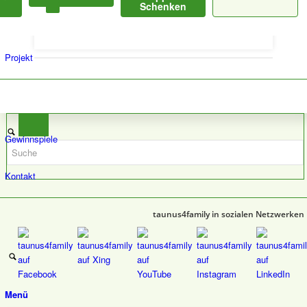
Schenken
www.osteopathie-praxis-taunus.de
Projekt
Gewinnspiele
Kontakt
taunus4family in sozialen Netzwerken
Menü