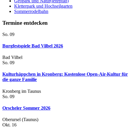
Geopark und Natur(lehrpfad)
Kletterpark und Hochseilgarten
Sommerrodelbahn
Termine entdecken
So.
09
Burgfestspiele Bad Vilbel 2026
Bad Vilbel
So.
09
Kulturhäppchen in Kronberg: Kostenlose Open-Air-Kultur für
die ganze Familie
Kronberg im Taunus
So.
09
Orscheler Sommer 2026
Oberursel (Taunus)
Okt.
16