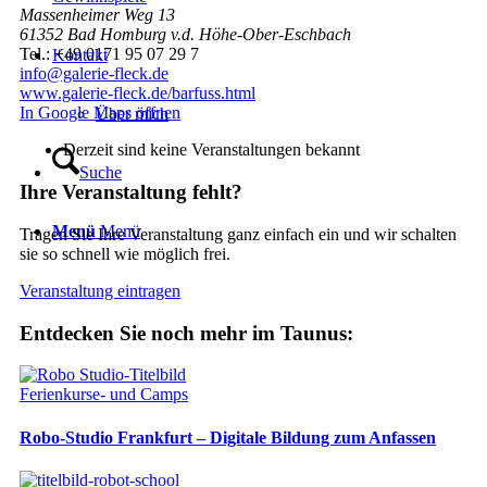
Massenheimer Weg 13
61352 Bad Homburg v.d. Höhe-Ober-Eschbach
Tel.: +49 0171 95 07 29 7
Kontakt
info@galerie-fleck.de
www.galerie-fleck.de/barfuss.html
In Google Maps öffnen
Über mich
Derzeit sind keine Veranstaltungen bekannt
Suche
Ihre Veranstaltung fehlt?
Menü
Menü
Tragen Sie Ihre Veranstaltung ganz einfach ein und wir schalten
sie so schnell wie möglich frei.
Veranstaltung eintragen
Entdecken Sie noch mehr im Taunus:
Ferienkurse- und Camps
Robo‑Studio Frankfurt – Digitale Bildung zum Anfassen