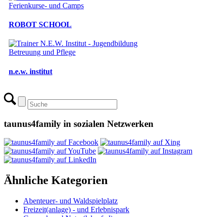
Ferienkurse- und Camps
ROBOT SCHOOL
Betreuung und Pflege
n.e.w. institut
taunus4family in sozialen Netzwerken
Ähnliche Kategorien
Abenteuer- und Waldspielplatz
Freizeit(anlage) - und Erlebnispark