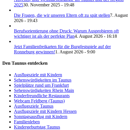
2025
30. November 2025 - 19:48
Die Fragen, die wir unseren Eltern oft zu spät stellen
7. August
2026 - 19:43
Berufsorientierung ohne Druck: Warum Ausprobieren oft
wichtiger ist als der perfekte Plan
4. August 2026 - 16:18
Jetzt Familienfreikarten für die Burgfestspiele auf der
Ronneburg gewinnen!
1. August 2026 - 9:00
Den Taunus entdecken
Ausflugsziele mit Kindern
Sehenswürdigkeiten im Taunus
Spielplätze rund um Frankfurt
Sehenswürdigkeiten Rhein Main
Kinderfreundliche Restaurants
Webcam Feldberg (Taunus)
Ausflugsziele Taunus
Ausflugsziele mit Kindern Hessen
Sonntagsausflug mit Kindern
Familienleben
Kindergeburtstag Taunus