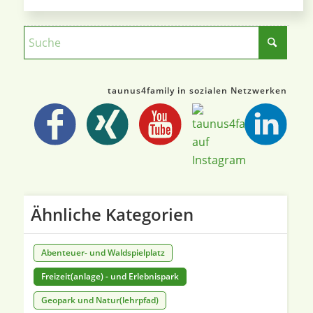
taunus4family in sozialen Netzwerken
Ähnliche Kategorien
Abenteuer- und Waldspielplatz
Freizeit(anlage) - und Erlebnispark
Geopark und Natur(lehrpfad)