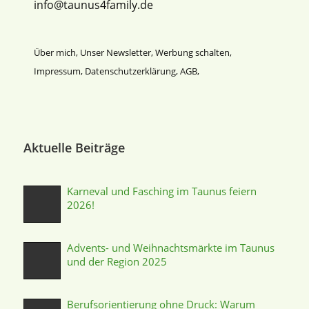
info@taunus4family.de
Über mich
,
Unser Newsletter
,
Werbung schalten
,
Impressum
,
Datenschutz­erklärung
,
AGB
,
Aktuelle Beiträge
Karneval und Fasching im Taunus feiern
2026!
Advents- und Weihnachtsmärkte im Taunus
und der Region 2025
Berufsorientierung ohne Druck: Warum