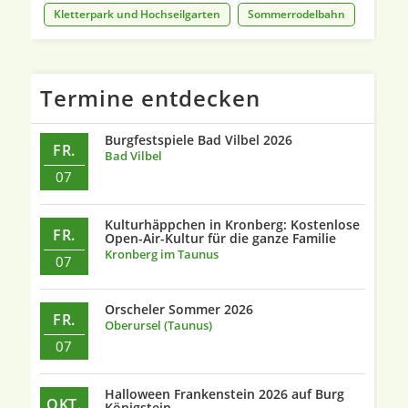
Kletterpark und Hochseilgarten
Sommerrodelbahn
Termine entdecken
Burgfestspiele Bad Vilbel 2026
FR.
Bad Vilbel
07
Kulturhäppchen in Kronberg: Kostenlose
FR.
Open-Air-Kultur für die ganze Familie
Kronberg im Taunus
07
Orscheler Sommer 2026
FR.
Oberursel (Taunus)
07
Halloween Frankenstein 2026 auf Burg
OKT.
Königstein