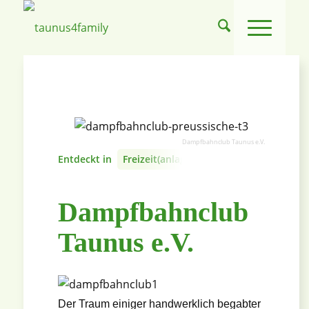
Dampfbahnclub Taunus e.V.
Entdeckt in
Freizeit(anlage) - und Erlebnispark
Dampfbahnclub
Taunus e.V.
Der Traum einiger handwerklich begabter