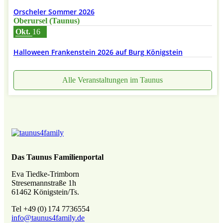
Orscheler Sommer 2026
Oberursel (Taunus)
Okt.
16
Halloween Frankenstein 2026 auf Burg Königstein
Alle Veranstaltungen im Taunus
Das Taunus Familienportal
Eva Tiedke-Trimborn
Stresemannstraße 1h
61462 Königstein/Ts.
Tel +49 (0) 174 7736554
info@taunus4family.de