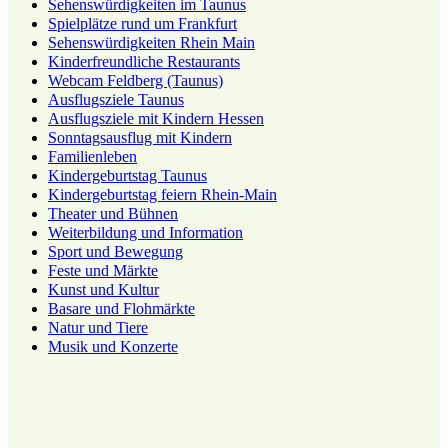
Sehenswürdigkeiten im Taunus
Spielplätze rund um Frankfurt
Sehenswürdigkeiten Rhein Main
Kinderfreundliche Restaurants
Webcam Feldberg (Taunus)
Ausflugsziele Taunus
Ausflugsziele mit Kindern Hessen
Sonntagsausflug mit Kindern
Familienleben
Kindergeburtstag Taunus
Kindergeburtstag feiern Rhein-Main
Theater und Bühnen
Weiterbildung und Information
Sport und Bewegung
Feste und Märkte
Kunst und Kultur
Basare und Flohmärkte
Natur und Tiere
Musik und Konzerte