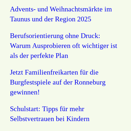
Advents- und Weihnachtsmärkte im
Taunus und der Region 2025
Berufsorientierung ohne Druck:
Warum Ausprobieren oft wichtiger ist
als der perfekte Plan
Jetzt Familienfreikarten für die
Burgfestspiele auf der Ronneburg
gewinnen!
Schulstart: Tipps für mehr
Selbstvertrauen bei Kindern