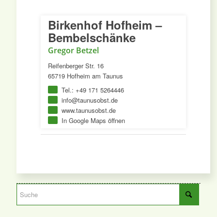
Birkenhof Hofheim –
Bembelschänke
Gregor Betzel
Reifenberger Str. 16
65719 Hofheim am Taunus
Tel.: +49 171 5264446
info@taunusobst.de
www.taunusobst.de
In Google Maps öffnen