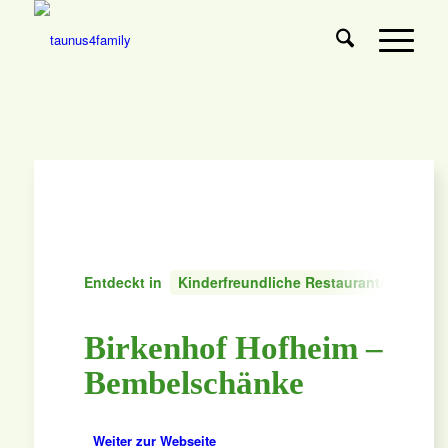
Entdeckt in
Kinderfreundliche Restaurants
Regi
Birkenhof Hofheim –
Bembelschänke
Weiter zur Webseite