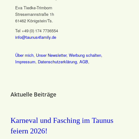
Eva Tiedke-Trimborn
Stresemannstraße 1h
61462 Königstein/Ts.
Tel +49 (0) 174 7736554
info@taunus4family.de
Über mich
,
Unser Newsletter
,
Werbung schalten
,
Impressum
,
Datenschutz­erklärung
,
AGB
,
Aktuelle Beiträge
Karneval und Fasching im Taunus
feiern 2026!