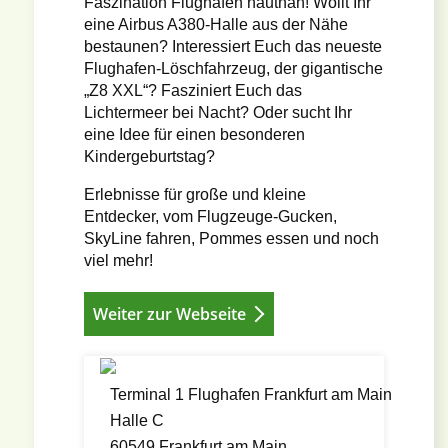
Faszination Flughafen hautnah! Wollt Ihr
eine Airbus A380-Halle aus der Nähe
bestaunen? Interessiert Euch das neueste
Flughafen-Löschfahrzeug, der gigantische
„Z8 XXL“? Fasziniert Euch das
Lichtermeer bei Nacht? Oder sucht Ihr
eine Idee für einen besonderen
Kindergeburtstag?
Erlebnisse für große und kleine
Entdecker, vom Flugzeuge-Gucken,
SkyLine fahren, Pommes essen und noch
viel mehr!
Weiter zur Webseite
Terminal 1 Flughafen Frankfurt am Main
Halle C
60549 Frankfurt am Main