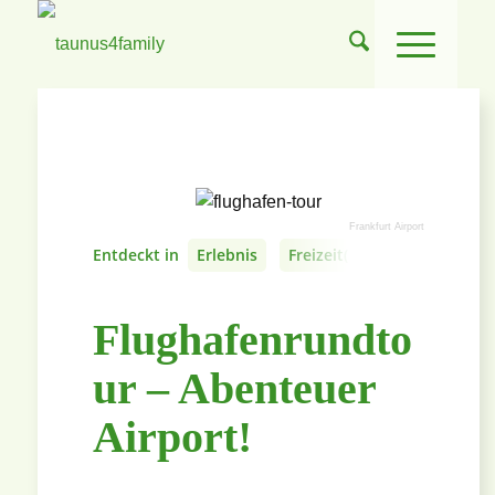
Frankfurt Airport
Entdeckt in
Erlebnis
Freizeit(anlage) - und Erleb
Flughafenrundto
ur – Abenteuer
Airport!