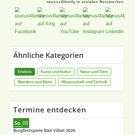
taunus4family in sozialen Netzwerken
Ähnliche Kategorien
Erlebnis
Kunst und Kultur
Natur und Tiere
Wandern und Biken
Wissenschaft und Technik
Termine entdecken
So.
09
Burgfestspiele Bad Vilbel 2026