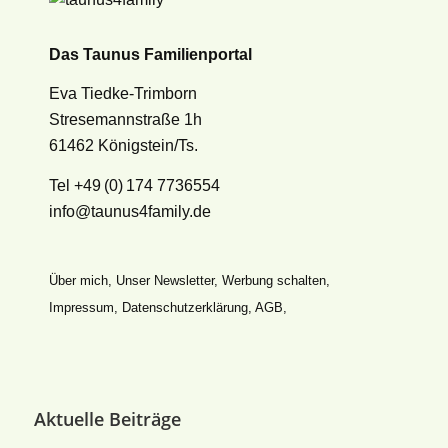
Das Taunus Familienportal
Eva Tiedke-Trimborn
Stresemannstraße 1h
61462 Königstein/Ts.
Tel +49 (0) 174 7736554
info@taunus4family.de
Über mich
,
Unser Newsletter
,
Werbung schalten
,
Impressum
,
Datenschutz­erklärung
,
AGB
,
Aktuelle Beiträge