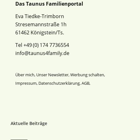
Das Taunus Familienportal
Eva Tiedke-Trimborn
Stresemannstraße 1h
61462 Königstein/Ts.
Tel +49 (0) 174 7736554
info@taunus4family.de
Über mich
,
Unser Newsletter
,
Werbung schalten
,
Impressum
,
Datenschutz­erklärung
,
AGB
,
Aktuelle Beiträge