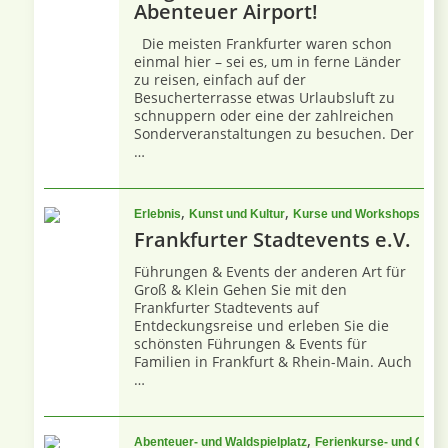
Abenteuer Airport!
Die meisten Frankfurter waren schon
einmal hier – sei es, um in ferne Länder
zu reisen, einfach auf der
Besucherterrasse etwas Urlaubsluft zu
schnuppern oder eine der zahlreichen
Sonderveranstaltungen zu besuchen. Der
…
,
,
,
Erlebnis
Kunst und Kultur
Kurse und Workshops
Nat
Frankfurter Stadtevents e.V.
Führungen & Events der anderen Art für
Groß & Klein Gehen Sie mit den
Frankfurter Stadtevents auf
Entdeckungsreise und erleben Sie die
schönsten Führungen & Events für
Familien in Frankfurt & Rhein-Main. Auch
…
,
Abenteuer- und Waldspielplatz
Ferienkurse- und Cam