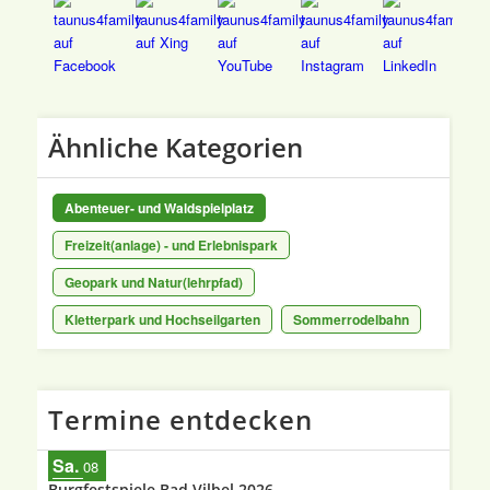
Ähnliche Kategorien
Abenteuer- und Waldspielplatz
Freizeit(anlage) - und Erlebnispark
Geopark und Natur(lehrpfad)
Kletterpark und Hochseilgarten
Sommerrodelbahn
Termine entdecken
Sa.
08
Burgfestspiele Bad Vilbel 2026