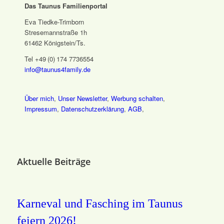
Das Taunus Familienportal
Eva Tiedke-Trimborn
Stresemannstraße 1h
61462 Königstein/Ts.
Tel +49 (0) 174 7736554
info@taunus4family.de
Über mich
,
Unser Newsletter
,
Werbung schalten
,
Impressum
,
Datenschutz­erklärung
,
AGB
,
Aktuelle Beiträge
Karneval und Fasching im Taunus
feiern 2026!