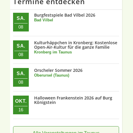
Termine entdecken
Burgfestspiele Bad Vilbel 2026
SA.
Bad Vilbel
08
Kulturhäppchen in Kronberg: Kostenlose
SA.
Open-Air-Kultur für die ganze Familie
Kronberg im Taunus
08
Orscheler Sommer 2026
SA.
Oberursel (Taunus)
08
Halloween Frankenstein 2026 auf Burg
OKT.
Königstein
16