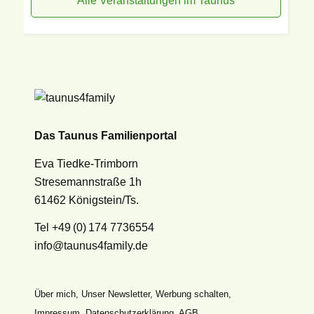
Alle Veranstaltungen im Taunus
Das Taunus Familienportal
Eva Tiedke-Trimborn
Stresemannstraße 1h
61462 Königstein/Ts.
Tel +49 (0) 174 7736554
info@taunus4family.de
Über mich
,
Unser Newsletter
,
Werbung schalten
,
Impressum
,
Datenschutz­erklärung
,
AGB
,