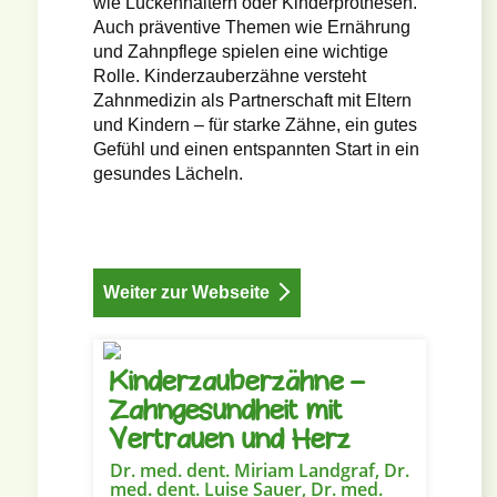
wie Lückenhaltern oder Kinderprothesen.
Auch präventive Themen wie Ernährung
und Zahnpflege spielen eine wichtige
Rolle. Kinderzauberzähne versteht
Zahnmedizin als Partnerschaft mit Eltern
und Kindern – für starke Zähne, ein gutes
Gefühl und einen entspannten Start in ein
gesundes Lächeln.
Weiter zur Webseite
Kinderzauberzähne –
Zahngesundheit mit
Vertrauen und Herz
Dr. med. dent. Miriam Landgraf, Dr.
med. dent. Luise Sauer, Dr. med.