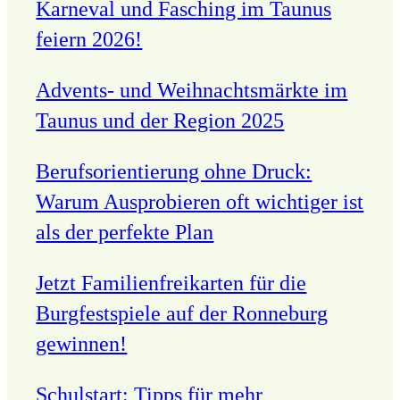
Karneval und Fasching im Taunus
feiern 2026!
Advents- und Weihnachtsmärkte im
Taunus und der Region 2025
Berufsorientierung ohne Druck:
Warum Ausprobieren oft wichtiger ist
als der perfekte Plan
Jetzt Familienfreikarten für die
Burgfestspiele auf der Ronneburg
gewinnen!
Schulstart: Tipps für mehr