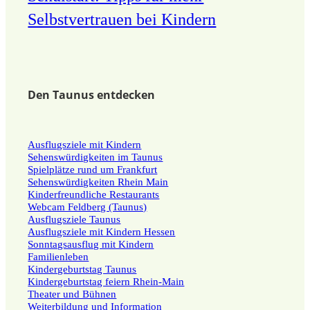
Selbstvertrauen bei Kindern
Den Taunus entdecken
Ausflugsziele mit Kindern
Sehenswürdigkeiten im Taunus
Spielplätze rund um Frankfurt
Sehenswürdigkeiten Rhein Main
Kinderfreundliche Restaurants
Webcam Feldberg (Taunus)
Ausflugsziele Taunus
Ausflugsziele mit Kindern Hessen
Sonntagsausflug mit Kindern
Familienleben
Kindergeburtstag Taunus
Kindergeburtstag feiern Rhein-Main
Theater und Bühnen
Weiterbildung und Information