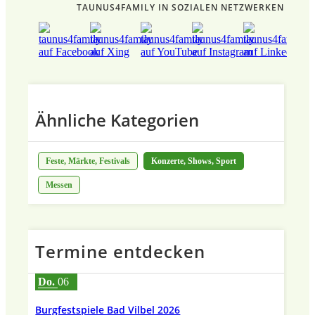
TAUNUS4FAMILY IN SOZIALEN NETZWERKEN
Ähnliche Kategorien
Feste, Märkte, Festivals
Konzerte, Shows, Sport
Messen
Termine entdecken
Do.
06
Burgfestspiele Bad Vilbel 2026