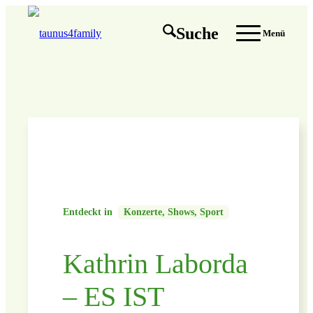
Suche
Menü
Entdeckt in
Konzerte, Shows, Sport
Kathrin Laborda
– ES IST