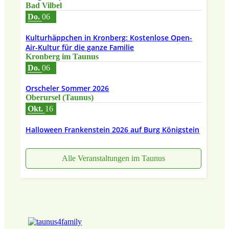
Bad Vilbel
Do.
06
Kulturhäppchen in Kronberg: Kostenlose Open-
Air-Kultur für die ganze Familie
Kronberg im Taunus
Do.
06
Orscheler Sommer 2026
Oberursel (Taunus)
Okt.
16
Halloween Frankenstein 2026 auf Burg Königstein
Alle Veranstaltungen im Taunus