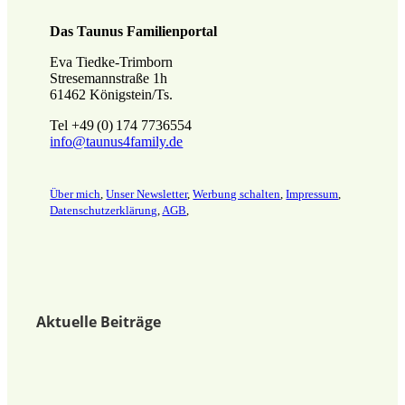
Das Taunus Familienportal
Eva Tiedke-Trimborn
Stresemannstraße 1h
61462 Königstein/Ts.
Tel +49 (0) 174 7736554
info@taunus4family.de
Über mich
,
Unser Newsletter
,
Werbung schalten
,
Impressum
,
Datenschutz­erklärung
,
AGB
,
Aktuelle Beiträge