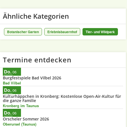
Ähnliche Kategorien
Botanischer Garten
Erlebnisbauernhof
Tier- und Wildpark
Termine entdecken
Do.
06
Burgfestspiele Bad Vilbel 2026
Bad Vilbel
Do.
06
Kulturhäppchen in Kronberg: Kostenlose Open-Air-Kultur für
die ganze Familie
Kronberg im Taunus
Do.
06
Orscheler Sommer 2026
Oberursel (Taunus)