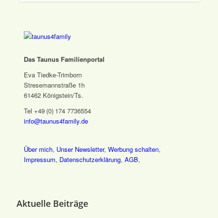
Das Taunus Familienportal
Eva Tiedke-Trimborn
Stresemannstraße 1h
61462 Königstein/Ts.
Tel +49 (0) 174 7736554
info@taunus4family.de
Über mich
,
Unser Newsletter
,
Werbung schalten
,
Impressum
,
Datenschutz­erklärung
,
AGB
,
Aktuelle Beiträge