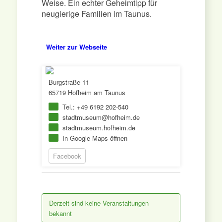
Weise. Ein echter Geheimtipp für
neugierige Familien im Taunus.
Weiter zur Webseite
Burgstraße 11
65719 Hofheim am Taunus
Tel.: +49 6192 202-540
stadtmuseum@hofheim.de
stadtmuseum.hofheim.de
In Google Maps öffnen
Facebook
Derzeit sind keine Veranstaltungen
bekannt