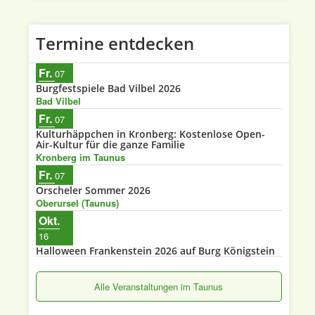
Termine entdecken
Fr.
07
Burgfestspiele Bad Vilbel 2026
Bad Vilbel
Fr.
07
Kulturhäppchen in Kronberg: Kostenlose Open-
Air-Kultur für die ganze Familie
Kronberg im Taunus
Fr.
07
Orscheler Sommer 2026
Oberursel (Taunus)
Okt.
16
Halloween Frankenstein 2026 auf Burg Königstein
Alle Veranstaltungen im Taunus