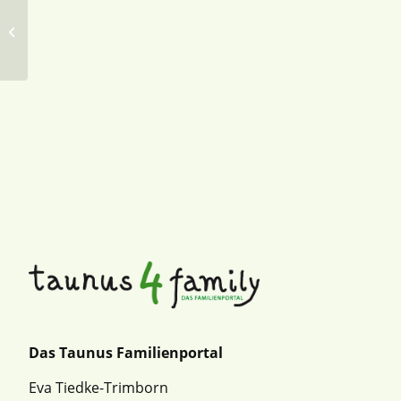
Kutschfahrten Familie Ruppel
Das Taunus Familienportal
Eva Tiedke-Trimborn