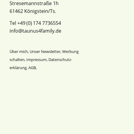
Stresemannstraße 1h
61462 Königstein/Ts.
Tel +49 (0) 174 7736554
info@taunus4family.de
Über mich
,
Unser Newsletter
,
Werbung
schalten
,
Impressum
,
Datenschutz­
erklärung
,
AGB
,