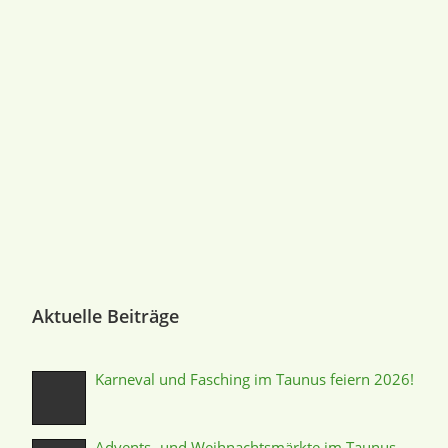
Aktuelle Beiträge
Karneval und Fasching im Taunus feiern 2026!
Advents- und Weihnachtsmärkte im Taunus