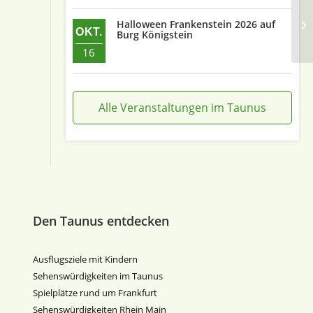
Vo
Halloween Frankenstein 2026 auf
OKT.
Burg Königstein
16
Alle Veranstaltungen im Taunus
Den Taunus entdecken
Ausflugsziele mit Kindern
Sehenswürdigkeiten im Taunus
Spielplätze rund um Frankfurt
Sehenswürdigkeiten Rhein Main