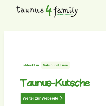
Entdeckt in
Natur und Tiere
Taunus-Kutsche
Weiter zur Webseite